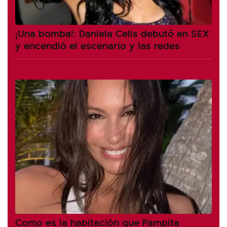
¡Una bomba!: Daniela Celis debutó en SEX
y encendió el escenario y las redes
Como es la habitación que Pampita