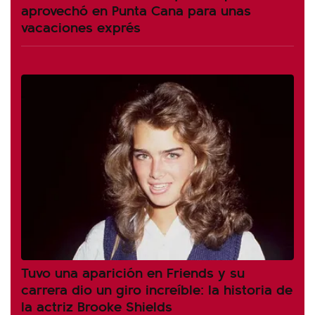
aprovechó en Punta Cana para unas
vacaciones exprés
Tuvo una aparición en Friends y su
carrera dio un giro increíble: la historia de
la actriz Brooke Shields