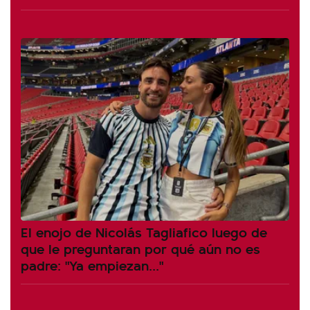
El enojo de Nicolás Tagliafico luego de
que le preguntaran por qué aún no es
padre: "Ya empiezan..."