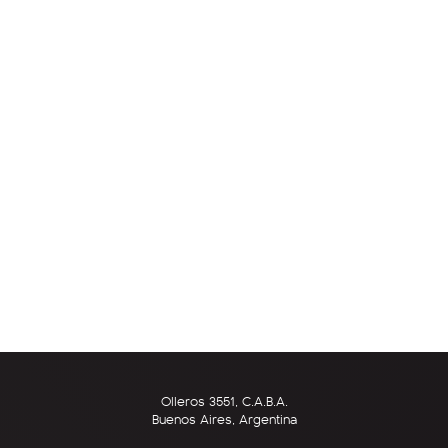
Olleros 3551, C.A.B.A.
Buenos Aires, Argentina