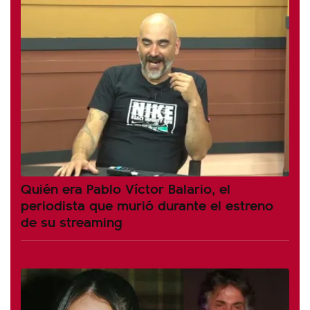
Quién era Pablo Víctor Balario, el
periodista que murió durante el estreno
de su streaming