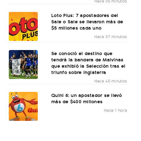
Hace 35 minutos
Loto Plus: 7 apostadores del
Sale o Sale se llevaron más de
$5 millones cada uno
Hace 37 minutos
Se conoció el destino que
tendrá la bandera de Malvinas
que exhibió la Selección tras el
triunfo sobre Inglaterra
Hace 45 minutos
Quini 6: un apostador se llevó
más de $400 millones
Hace 1 hora