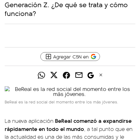
Generación Z. ¿De qué se trata y cómo
funciona?
Agregar C5N en
BeReal es la red social del momento entre los más jóvenes.
BeReal comenzó a expandirse
La nueva aplicación
rápidamente en todo el mundo
, a tal punto que en
la actualidad es una de las más consumidas y le