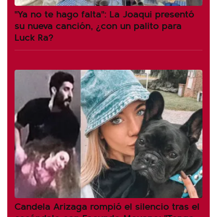
"Ya no te hago falta": La Joaqui presentó
su nueva canción, ¿con un palito para
Luck Ra?
Candela Arizaga rompió el silencio tras el