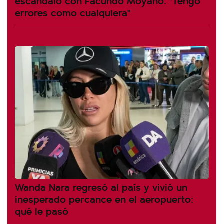
escándalo con Facundo Moyano: "Tengo
errores como cualquiera"
Wanda Nara regresó al país y vivió un
inesperado percance en el aeropuerto:
qué le pasó