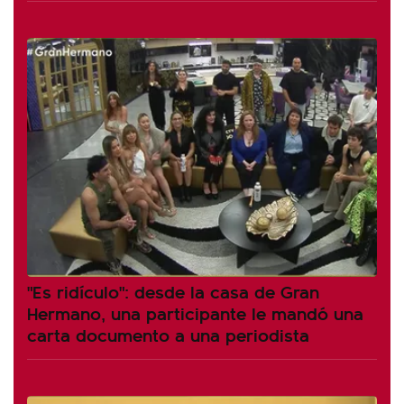
"Es ridículo": desde la casa de Gran
Hermano, una participante le mandó una
carta documento a una periodista