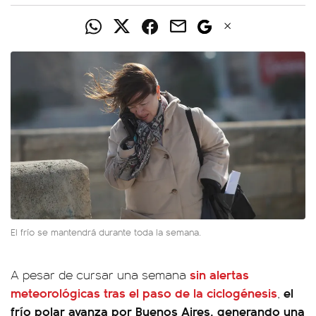
El frío se mantendrá durante toda la semana.
sin alertas
A pesar de cursar una semana
meteorológicas tras el paso de la ciclogénesis
el
,
frío polar avanza por Buenos Aires, generando una