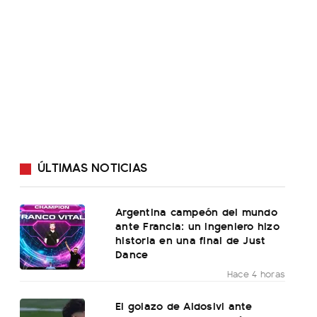
ÚLTIMAS NOTICIAS
Argentina campeón del mundo
ante Francia: un ingeniero hizo
historia en una final de Just
Dance
Hace 4 horas
El golazo de Aldosivi ante