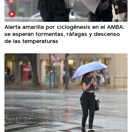
Alerta amarilla por ciclogénesis en el AMBA:
se esperan tormentas, ráfagas y descenso
de las temperaturas