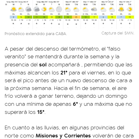
Captura del SMN.
Pronóstico extendido para CABA.
A pesar del descenso del termómetro, el "falso
veranito" se mantendrá durante la semana y la
sol
presencia del
acompañará , permitiendo que las
21°
máximas alcancen los
para el viernes, en lo que
será el pico antes de un nuevo descenso de cara a
la próxima semana. Hacia el fin de semana, el aire
frío volverá a ganar terreno, dejando un domingo
6°
con una mínima de apenas
y una máxima que no
15°
superará los
.
En cuanto a las lluvias, en algunas provincias del
Misiones y Corrientes
norte como
volverán de cara