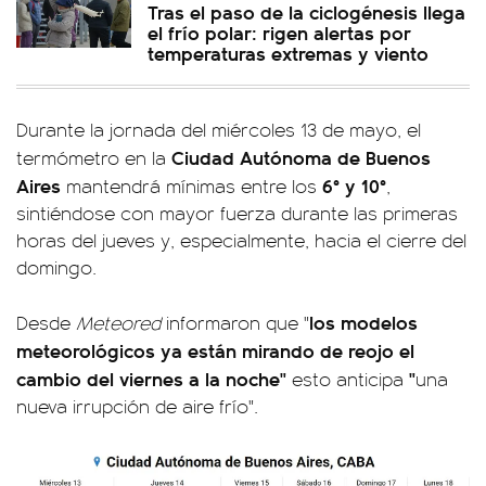
Tras el paso de la ciclogénesis llega
el frío polar: rigen alertas por
temperaturas extremas y viento
Durante la jornada del miércoles 13 de mayo, el
Ciudad Autónoma de Buenos
termómetro en la
Aires
6° y 10°
mantendrá mínimas entre los
,
sintiéndose con mayor fuerza durante las primeras
horas del jueves y, especialmente, hacia el cierre del
domingo.
los modelos
Desde
Meteored
informaron que "
meteorológicos ya están mirando de reojo el
cambio del viernes a la noche"
"
esto anticipa
una
nueva irrupción de aire frío".