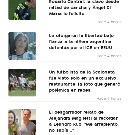
Rosario Central: la clavó desde
mitad de cancha y Ángel Di
María lo felicitó
Hace 4 horas
Le otorgaron la libertad bajo
fianza a la niñera argentina
detenida por el ICE en EEUU
Hace 4 horas
Un futbolista de la Scaloneta
fue visto solo en un exclusivo
restaurante: la foto que generó
polémica en redes
Hace 4 horas
El desgarrador relato de
Alejandra Maglietti al recordar
a Leandro Rud: "Me arrepiento,
no sabía..."