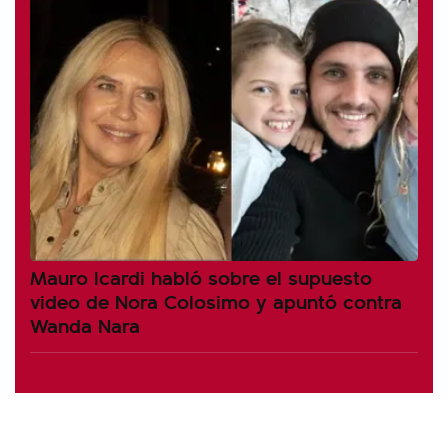
Mauro Icardi habló sobre el supuesto
video de Nora Colosimo y apuntó contra
Wanda Nara