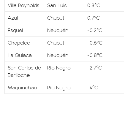
Villa Reynolds
San Luis
0.8ºC
Azul
Chubut
0.7ºC
Esquel
Neuquén
-0.2ºC
Chapelco
Chubut
-0.6ºC
La Quiaca
Neuquén
-0.8ºC
San Carlos de
Río Negro
-2.7ºC
Bariloche
Maquinchao
Río Negro
-4ºC