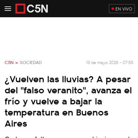
EN VIVO
C5N >
SOCIEDAD
13 de mayo 2026 - 07:55
¿Vuelven las lluvias? A pesar
del "falso veranito", avanza el
frío y vuelve a bajar la
temperatura en Buenos
Aires