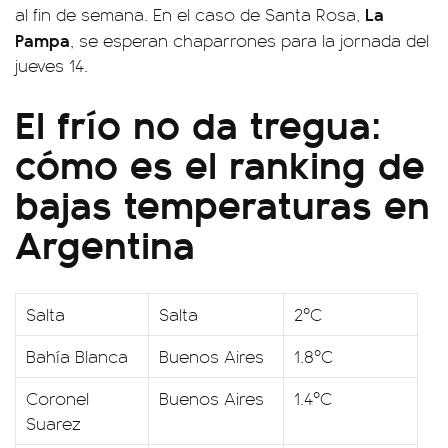
La
al fin de semana. En el caso de Santa Rosa,
Pampa
, se esperan chaparrones para la jornada del
jueves 14.
El frío no da tregua:
cómo es el ranking de
bajas temperaturas en
Argentina
Salta
Salta
2ºC
Bahía Blanca
Buenos Aires
1.8ºC
Coronel
Buenos Aires
1.4ºC
Suarez