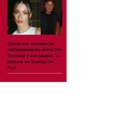
Crecen los rumores de
distanciamiento entre Tini
Stoessel y sus padres: la
postura de Rodrigo De
Paul