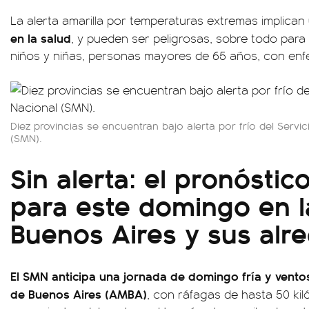
La alerta amarilla por temperaturas extremas implican
en la salud
, y pueden ser peligrosas, sobre todo par
niños y niñas, personas mayores de 65 años, con en
Diez provincias se encuentran bajo alerta por frío del Serv
(SMN).
Sin alerta: el pronóstic
para este domingo en l
Buenos Aires y sus alr
El SMN anticipa una jornada de domingo fría y vento
de Buenos Aires (AMBA)
, con ráfagas de hasta 50 ki