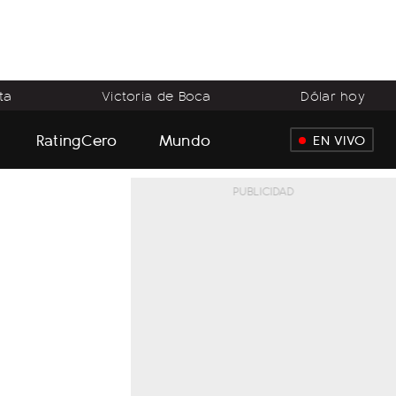
ta
Victoria de Boca
Dólar hoy
RatingCero
Mundo
EN VIVO