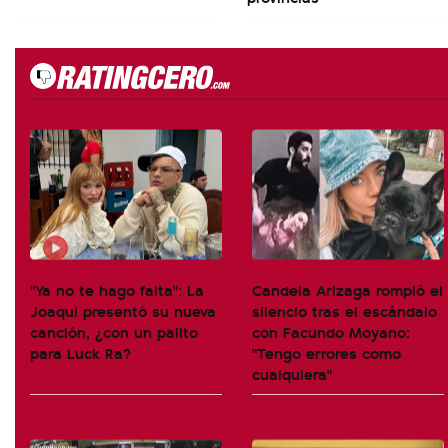
"Ya no te hago falta": La
Candela Arizaga rompió el
Joaqui presentó su nueva
silencio tras el escándalo
canción, ¿con un palito
con Facundo Moyano:
para Luck Ra?
"Tengo errores como
cualquiera"