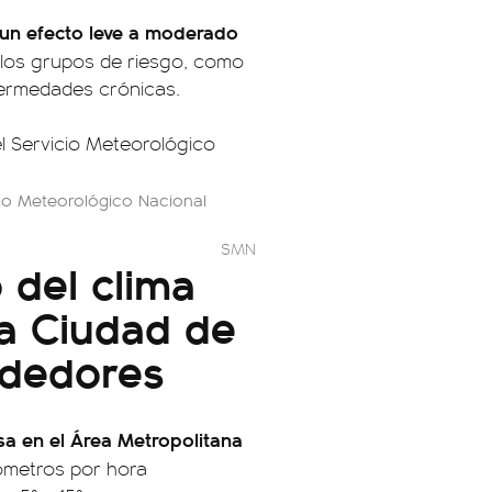
un efecto leve a moderado
a los grupos de riesgo, como
fermedades crónicas.
icio Meteorológico Nacional
SMN
o del clima
a Ciudad de
ededores
sa en el Área Metropolitana
lómetros por hora