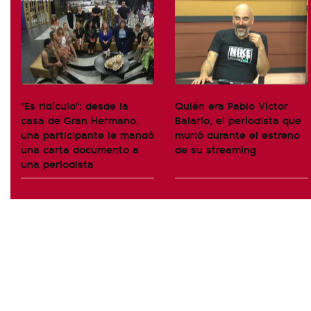
"Es ridículo": desde la
Quién era Pablo Víctor
casa de Gran Hermano,
Balario, el periodista que
una participante le mandó
murió durante el estreno
una carta documento a
de su streaming
una periodista