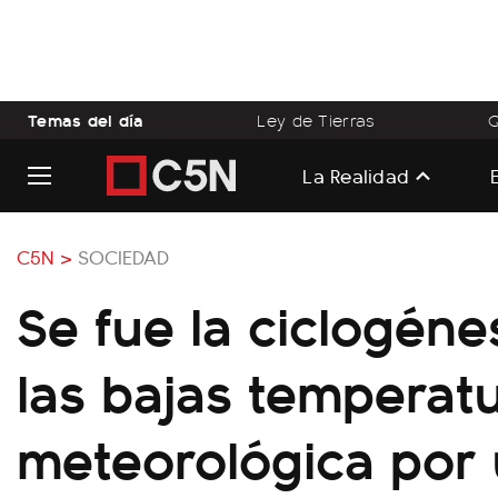
Temas del día
Ley de Tierras
Q
La Realidad
C5N >
SOCIEDAD
Se fue la ciclogéne
las bajas temperatu
meteorológica por 