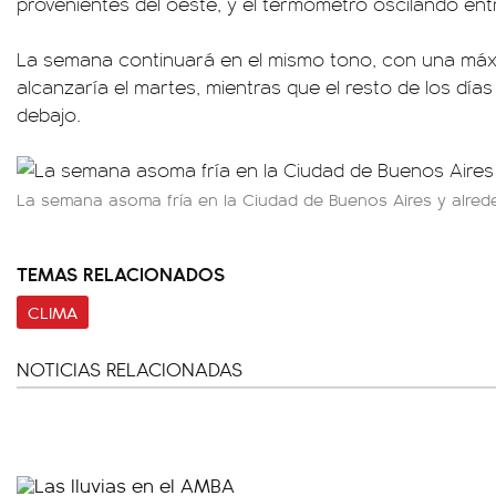
provenientes del oeste, y el termómetro oscilando entr
La semana continuará en el mismo tono, con una máx
alcanzaría el martes, mientras que el resto de los días
debajo.
La semana asoma fría en la Ciudad de Buenos Aires y alred
TEMAS RELACIONADOS
CLIMA
NOTICIAS RELACIONADAS