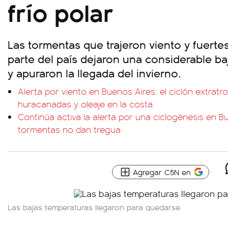
frío polar
Las tormentas que trajeron viento y fuerte
parte del país dejaron una considerable b
y apuraron la llegada del invierno.
Alerta por viento en Buenos Aires: el ciclón extratr
huracanadas y oleaje en la costa
Continúa activa la alerta por una ciclogénesis en Bue
tormentas no dan tregua
Agregar C5N en
Las bajas temperaturas llegaron para quedarse.