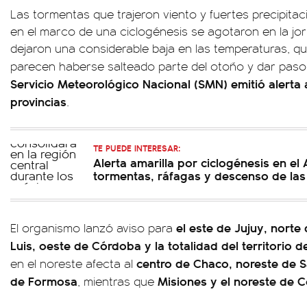
Las tormentas que trajeron viento y fuertes precipitac
en el marco de una ciclogénesis se agotaron en la jo
dejaron una considerable baja en las temperaturas, qu
parecen haberse salteado parte del otoño y dar paso 
Servicio Meteorológico Nacional (SMN) emitió alerta a
provincias
.
TE PUEDE INTERESAR:
Alerta amarilla por ciclogénesis en e
tormentas, ráfagas y descenso de las
el este de Jujuy, norte
El organismo lanzó aviso para
Luis, oeste de Córdoba y la totalidad del territorio d
centro de Chaco, noreste de S
en el noreste afecta al
de Formosa
Misiones y el noreste de 
, mientras que