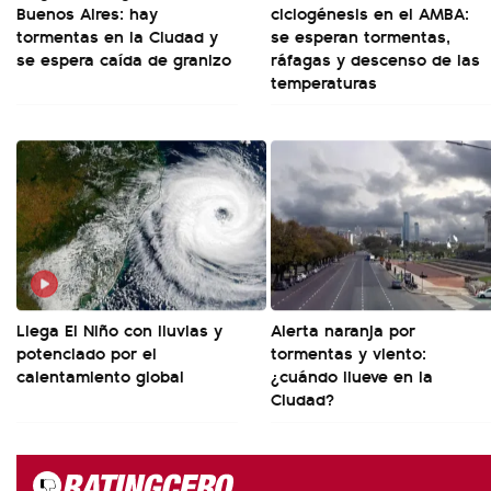
Buenos Aires: hay
ciclogénesis en el AMBA:
tormentas en la Ciudad y
se esperan tormentas,
se espera caída de granizo
ráfagas y descenso de las
temperaturas
Llega El Niño con lluvias y
Alerta naranja por
potenciado por el
tormentas y viento:
calentamiento global
¿cuándo llueve en la
Ciudad?