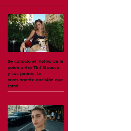
Se conoció el motivo de la
pelea entre Tini Stoessel
y sus padres: la
contundente decisión que
tomó