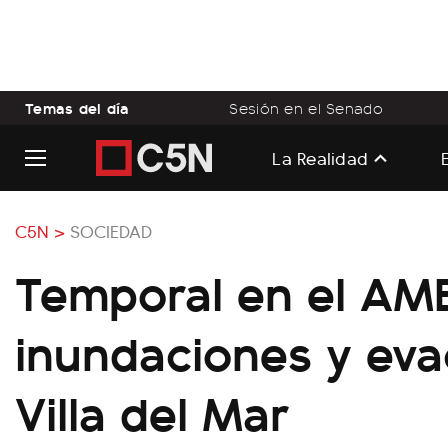
Temas del día
Sesión en el Senado
La Realidad
C5N >
SOCIEDAD
Temporal en el AMB
inundaciones y ev
Villa del Mar