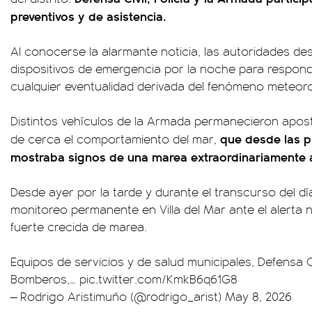
preventivos y de asistencia.
Al conocerse la alarmante noticia, las autoridades de
dispositivos de emergencia por la noche para respon
cualquier eventualidad derivada del fenómeno meteoro
Distintos vehículos de la Armada permanecieron apos
que desde las pr
de cerca el comportamiento del mar,
mostraba signos de una marea extraordinariamente a
Desde ayer por la tarde y durante el transcurso del d
monitoreo permanente en Villa del Mar ante el alerta 
fuerte crecida de marea.
Equipos de servicios y de salud municipales, Defensa Civ
Bomberos,…
pic.twitter.com/KmkB6q61G8
— Rodrigo Aristimuño (@rodrigo_arist)
May 8, 2026