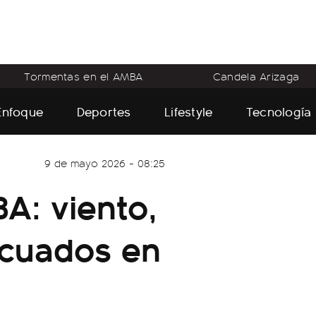
Tormentas en el AMBA
Candela Arizaga
Enfoque
Deportes
Lifestyle
Tecnología
9 de mayo 2026 - 08:25
A: viento,
acuados en