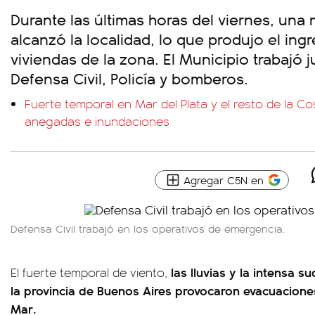
Durante las últimas horas del viernes, una
alcanzó la localidad, lo que produjo el ing
viviendas de la zona. El Municipio trabajó 
Defensa Civil, Policía y bomberos.
Fuerte temporal en Mar del Plata y el resto de la Cos
anegadas e inundaciones
Agregar C5N en
Defensa Civil trabajó en los operativos de emergencia.
las lluvias y la intensa s
El fuerte temporal de viento,
la provincia de Buenos Aires provocaron evacuaciones 
Mar.