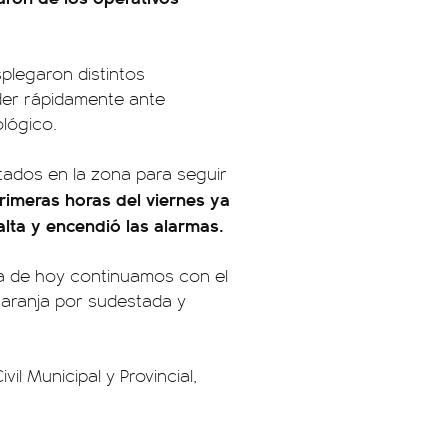
splegaron distintos
der rápidamente ante
lógico.
tados en la zona para seguir
imeras horas del viernes ya
lta y encendió las alarmas.
ía de hoy continuamos con el
naranja por sudestada y
il Municipal y Provincial,