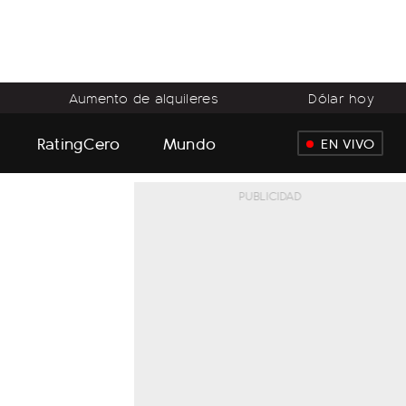
Aumento de alquileres
Dólar hoy
RatingCero
Mundo
EN VIVO