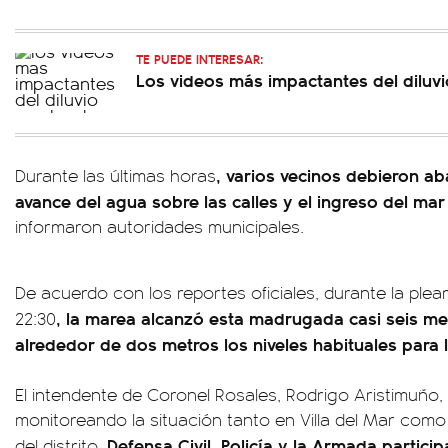
TE PUEDE INTERESAR:
Los videos más impactantes del diluv
, varios vecinos debieron a
Durante las últimas horas
avance del agua sobre las calles y el ingreso del mar
informaron autoridades municipales.
De acuerdo con los reportes oficiales, durante la plea
, la marea alcanzó esta madrugada casi seis me
22:30
alrededor de dos metros los niveles habituales para 
El intendente de Coronel Rosales, Rodrigo Aristimuño
monitoreando la situación tanto en Villa del Mar com
Defensa Civil, Policía y la Armada partici
del distrito.