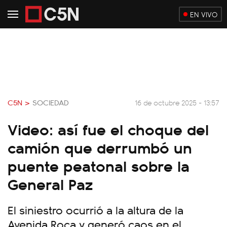
EN VIVO
C5N >
SOCIEDAD
16 de octubre 2025 - 13:57
Video: así fue el choque del
camión que derrumbó un
puente peatonal sobre la
General Paz
El siniestro ocurrió a la altura de la
Avenida Roca y generó caos en el