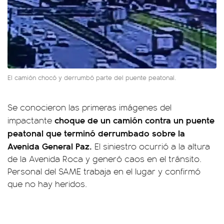
El camión chocó y derrumbó parte del puente peatonal.
Se conocieron las primeras imágenes del
choque de un camión contra un puente
impactante
peatonal que terminó derrumbado sobre la
Avenida General Paz.
El siniestro ocurrió a la altura
de la Avenida Roca y generó caos en el tránsito.
Personal del SAME trabaja en el lugar y confirmó
que no hay heridos.