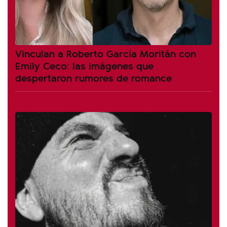
Vinculan a Roberto García Moritán con
Emily Ceco: las imágenes que
despertaron rumores de romance