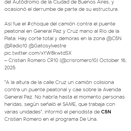
del Autódromo de la Ciudad de Buenos Aires, y
ocasionó el derrumbe de parte de su estructura.
Así fue el
#choque
del camión contra el puente
peatonal en General Paz y Cruz mano al Río de la
Plata. Hay corte total y demoras en la zona
@C5N
@Radio10
@Gatosylvestre
pic.twitter.com/xYW8kwtdSX
— Cristian Romero CR10 (@crisromero10)
October 16,
2025
"A la altura de la calle Cruz un camión colisiona
contra un puente peatonal y cae sobre la Avenida
General Paz. No habría hasta el momento personas
heridas, según señaló el SAME, que trabaja con
C5N
varias unidades", informó el periodista de
Cristian Romero en el programa De Una.