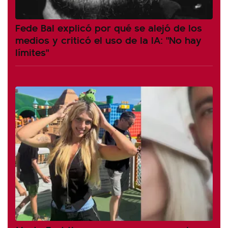
Fede Bal explicó por qué se alejó de los
medios y criticó el uso de la IA: "No hay
límites"