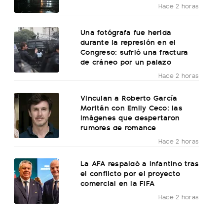
Hace 2 horas
Una fotógrafa fue herida
durante la represión en el
Congreso: sufrió una fractura
de cráneo por un palazo
Hace 2 horas
Vinculan a Roberto García
Moritán con Emily Ceco: las
imágenes que despertaron
rumores de romance
Hace 2 horas
La AFA respaldó a Infantino tras
el conflicto por el proyecto
comercial en la FIFA
Hace 2 horas