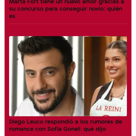
Marta Fort tiene un nuevo amor gracias a
su concurso para conseguir novio: quién
es
Diego Leuco respondió a los rumores de
romance con Sofía Gonet: qué dijo