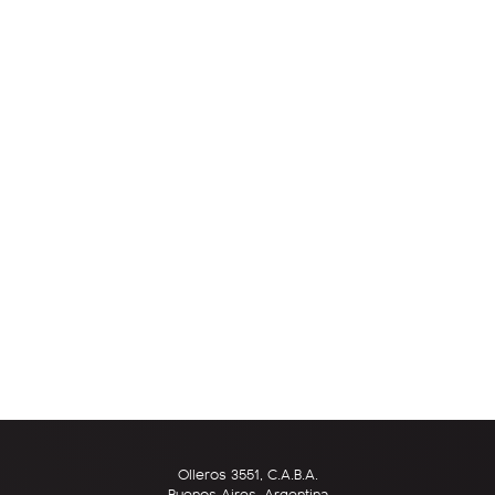
Olleros 3551, C.A.B.A.
Buenos Aires, Argentina