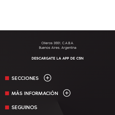
Olleros 3551, C.A.B.A.
Buenos Aires, Argentina
DESCARGATE LA APP DE C5N
SECCIONES
MÁS INFORMACIÓN
En Vivo
Minuto Uno
SEGUINOS
Mediakit
Política