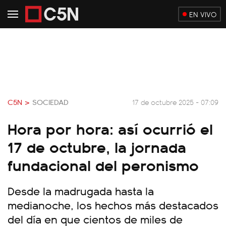
EN VIVO
C5N >
SOCIEDAD
17 de octubre 2025 - 07:09
Hora por hora: así ocurrió el
17 de octubre, la jornada
fundacional del peronismo
Desde la madrugada hasta la
medianoche, los hechos más destacados
del día en que cientos de miles de