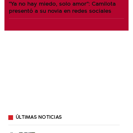
"Ya no hay miedo, solo amor": Camilota
presentó a su novia en redes sociales
ÚLTIMAS NOTICIAS