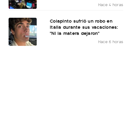
Hace 4 horas
Colapinto sufrió un robo en
Italia durante sus vacaciones:
"Ni la matera dejaron"
Hace 6 horas