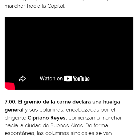
marchar hacia la Capital.
7:00. El gremio de la carne declara una huelga
general
y sus columnas, encabezadas por el
Cipriano Reyes
dirigente
, comienzan a marchar
hacia la ciudad de Buenos Aires. De forma
espontánea, las columnas sindicales se van