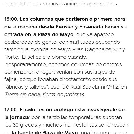
consolidando una movilización sin precedentes.
16:00.
Las columnas que partieron a primera hora
de la mañana desde Berisso y Ensenada hacen su
entrada en la Plaza de Mayo
, que ya aparece
desbordada de gente, con multitudes ocupando
también la Avenida de Mayo y las Diagonales Sur y
Norte. "El sol caía a plomo cuando,
inesperadamente, enormes columnas de obreros
comenzaron a llegar: venían con sus trajes de
fajina, porque llegaban directamente desde sus
fábricas y talleres", escribió Raúl Scalabrini Ortiz, en
Tierra sin nada, tierra de profetas.
17:00. El calor es un protagonista insoslayable de
la jornada
: por la tarde las temperaturas superan
los 30 grados y muchos manifestantes se refrescan
la fuente de Plaza de Mayo,
en
una imagen que se