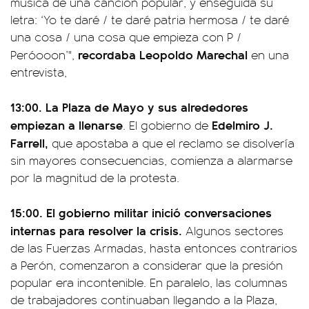
música de una canción popular, y enseguida su
letra: ‘Yo te daré / te daré patria hermosa / te daré
una cosa / una cosa que empieza con P /
recordaba Leopoldo Marechal
Peróooon’",
en una
entrevista,
13:00.
La Plaza de Mayo y sus alrededores
empiezan a llenarse
Edelmiro J.
. El gobierno de
Farrell,
que apostaba a que el reclamo se disolvería
sin mayores consecuencias, comienza a alarmarse
por la magnitud de la protesta.
15:00. El gobierno militar inició conversaciones
internas para resolver la crisis.
Algunos sectores
de las Fuerzas Armadas, hasta entonces contrarios
a Perón, comenzaron a considerar que la presión
popular era incontenible. En paralelo, las columnas
de trabajadores continuaban llegando a la Plaza,