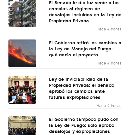
El Senado le dio luz verde a los
cambios al régimen de
desalojos incluidos en la Ley de
Propiedad Privada
Hace 4 horas
El Gobierno retiró los cambios a
la Ley de Manejo del Fuego:
qué decía el proyecto
Hace 4 horas
Ley de Inviolabilidad de la
Propiedad Privada: el Senado
aprobó los cambios ante
futuras expropiaciones
Hace 4 horas
El Gobierno tampoco pudo con
la Ley de Fuego: solo aprobó
desalojos y expropiaciones