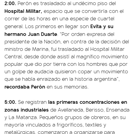
2:00.
Perón es trasladado al undécimo piso del
Hospital Militar,
espacio que se convertiría con el
correr de las horas en una especie de cuartel
Evita y su
general. Los primeros en llegar son
hermano Juan Duarte
. “Por orden expresa del
presidente de la Nación, en contra de la decisión del
ministro de Marina, fui trasladado al Hospital Militar
Central, desde donde asistí al magnífico movimiento
popular que dio por tierra con los hombres que por
un golpe de audacia quisieron copar un movimiento
que se había enraizado en la historia argentina”,
recordaba Perón
en sus memorias.
5:00.
las primeras concentraciones en
Se registran
zonas industriales
de Avellaneda, Berisso, Ensenada
y La Matanza. Pequeños grupos de obreros, en su
mayoría vinculados a frigoríficos, textiles y
metalúrgicas, comenzaron a organizarse para