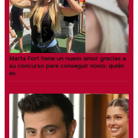
Marta Fort tiene un nuevo amor gracias a
su concurso para conseguir novio: quién
es