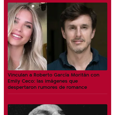
Vinculan a Roberto García Moritán con
Emily Ceco: las imágenes que
despertaron rumores de romance