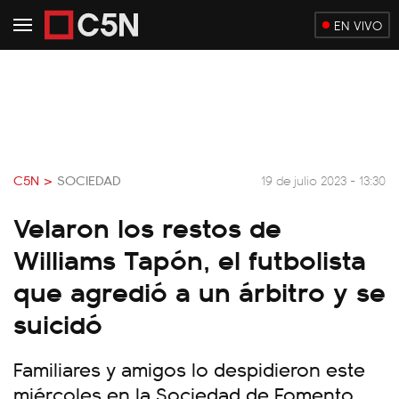
EN VIVO
C5N >
SOCIEDAD
19 de julio 2023 - 13:30
Velaron los restos de
Williams Tapón, el futbolista
que agredió a un árbitro y se
suicidó
Familiares y amigos lo despidieron este
miércoles en la Sociedad de Fomento