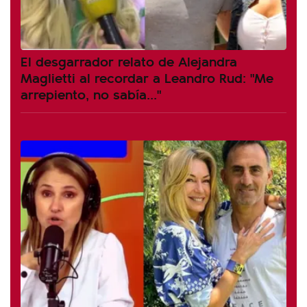
El desgarrador relato de Alejandra
Maglietti al recordar a Leandro Rud: "Me
arrepiento, no sabía..."