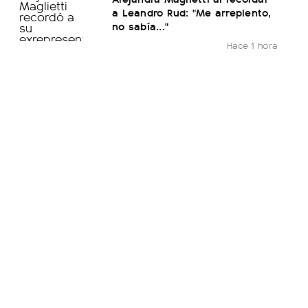
a Leandro Rud: "Me arrepiento,
no sabía..."
Hace 1 hora