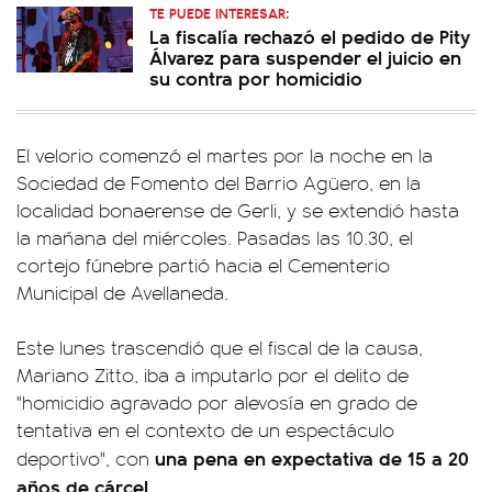
TE PUEDE INTERESAR:
La fiscalía rechazó el pedido de Pity
Álvarez para suspender el juicio en
su contra por homicidio
El velorio comenzó el martes por la noche en la
Sociedad de Fomento del Barrio Agüero, en la
localidad bonaerense de Gerli, y se extendió hasta
la mañana del miércoles. Pasadas las 10.30, el
cortejo fúnebre partió hacia el Cementerio
Municipal de Avellaneda.
Este lunes trascendió que el fiscal de la causa,
Mariano Zitto, iba a imputarlo por el delito de
"homicidio agravado por alevosía en grado de
tentativa en el contexto de un espectáculo
una pena en expectativa de 15 a 20
deportivo", con
años de cárcel.