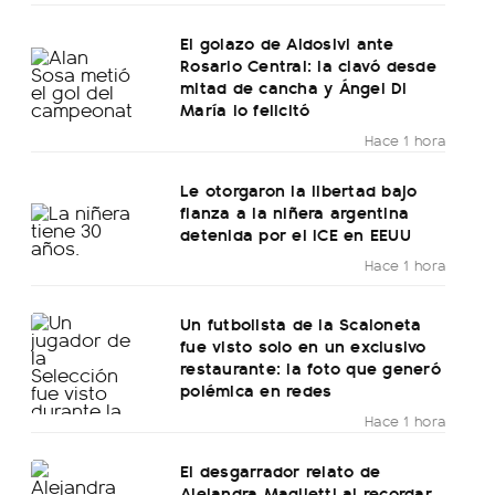
El golazo de Aldosivi ante
Rosario Central: la clavó desde
mitad de cancha y Ángel Di
María lo felicitó
Hace 1 hora
Le otorgaron la libertad bajo
fianza a la niñera argentina
detenida por el ICE en EEUU
Hace 1 hora
Un futbolista de la Scaloneta
fue visto solo en un exclusivo
restaurante: la foto que generó
polémica en redes
Hace 1 hora
El desgarrador relato de
Alejandra Maglietti al recordar