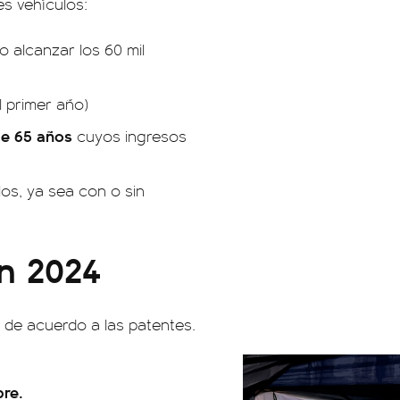
es vehículos:
o alcanzar los 60 mil
l primer año)
e 65 años
cuyos ingresos
os, ya sea con o sin
n 2024
n de acuerdo a las patentes.
bre.