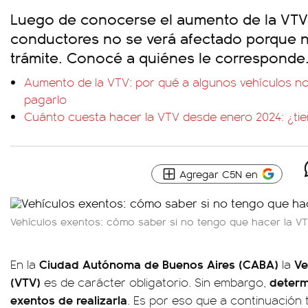
Luego de conocerse el aumento de la VTV
conductores no se verá afectado porque 
trámite. Conocé a quiénes le corresponde
Aumento de la VTV: por qué a algunos vehículos no
pagarlo
Cuánto cuesta hacer la VTV desde enero 2024: ¿t
Agregar C5N en
Vehículos exentos: cómo saber si no tengo que hacer la VT
Ciudad Autónoma de Buenos Aires (CABA)
Ve
En la
la
(VTV)
determ
es de carácter obligatorio. Sin embargo,
exentos de realizarla
. Es por eso que a continuación