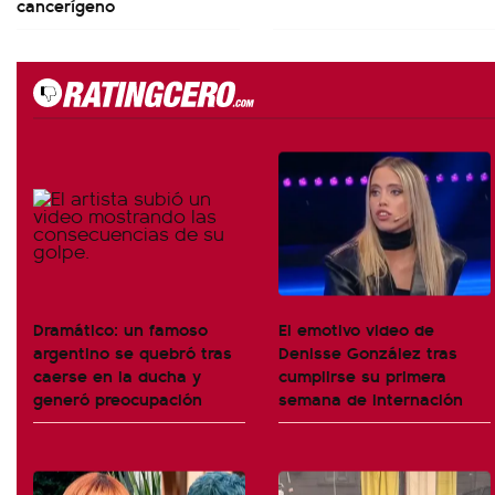
cancerígeno
Dramático: un famoso
El emotivo video de
argentino se quebró tras
Denisse González tras
caerse en la ducha y
cumplirse su primera
generó preocupación
semana de internación