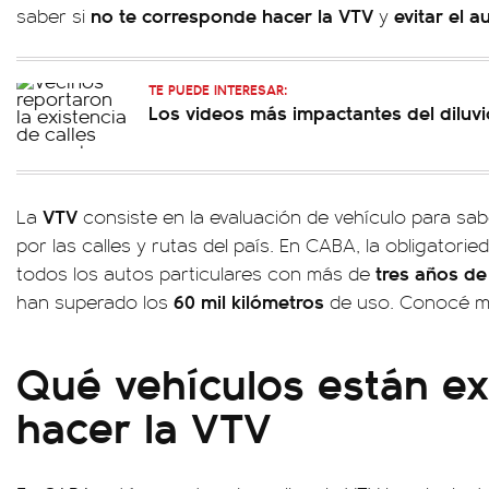
no te corresponde hacer la VTV
evitar el 
saber si
y
TE PUEDE INTERESAR:
Los videos más impactantes del diluv
VTV
La
consiste en la evaluación de vehículo para sabe
por las calles y rutas del país. En CABA, la obligatorie
tres años d
todos los autos particulares con más de
60 mil kilómetros
han superado los
de uso. Conocé má
Qué vehículos están e
hacer la VTV