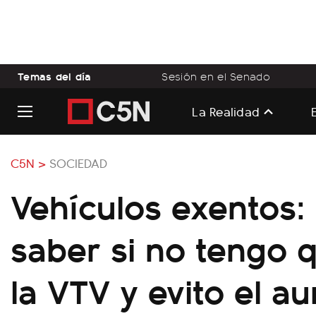
Temas del día
Sesión en el Senado
La Realidad
C5N >
SOCIEDAD
Vehículos exentos
saber si no tengo 
la VTV y evito el a