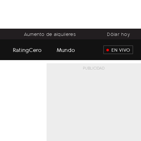
Aumento de alquileres
Dólar hoy
RatingCero
Mundo
EN VIVO