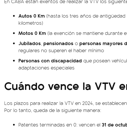
En CABA están exentos de realizar la VTV los siguient
Autos 0 Km
(hasta los tres años de antigüedad 
kilometros)
Motos 0 Km
(la exención se mantiene durante e
Jubilados
pensionados
personas mayores d
,
o
regulares no superen el haber mínimo
Personas con discapacidad
que posean vehícul
adaptaciones especiales
Cuándo vence la VTV e
Los plazos para realizar la VTV en 2024, se establece
Por lo tanto, queda de la siguiente manera:
31 de octu
Patentes terminadas en 0: vencen el