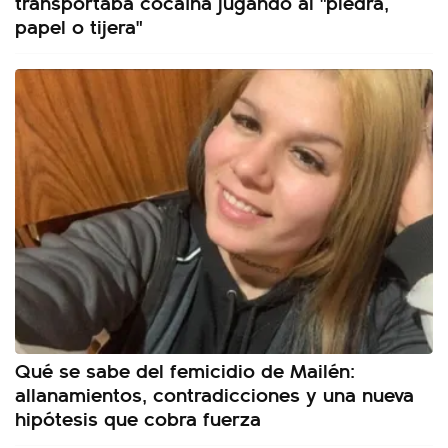
transportaba cocaína jugando al "piedra,
papel o tijera"
Qué se sabe del femicidio de Mailén:
allanamientos, contradicciones y una nueva
hipótesis que cobra fuerza