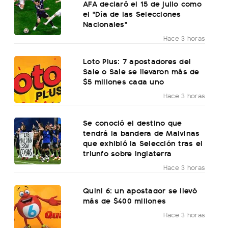
AFA declaró el 15 de julio como
el "Día de las Selecciones
Nacionales"
Hace 3 horas
Loto Plus: 7 apostadores del
Sale o Sale se llevaron más de
$5 millones cada uno
Hace 3 horas
Se conoció el destino que
tendrá la bandera de Malvinas
que exhibió la Selección tras el
triunfo sobre Inglaterra
Hace 3 horas
Quini 6: un apostador se llevó
más de $400 millones
Hace 3 horas