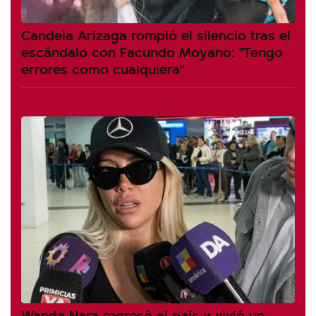
Candela Arizaga rompió el silencio tras el
escándalo con Facundo Moyano: "Tengo
errores como cualquiera"
Wanda Nara regresó al país y vivió un