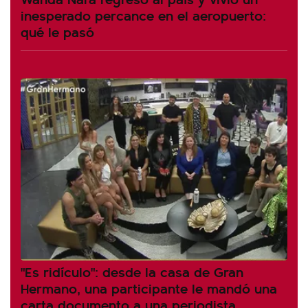
inesperado percance en el aeropuerto:
qué le pasó
"Es ridículo": desde la casa de Gran
Hermano, una participante le mandó una
carta documento a una periodista