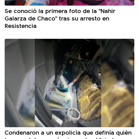
Se conoció la primera foto de la "Nahir
Galarza de Chaco" tras su arresto en
Resistencia
Condenaron a un expolicía que definía quién