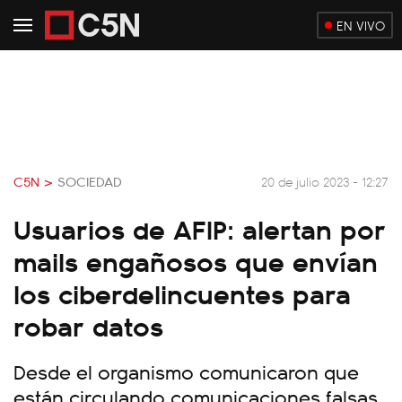
EN VIVO
C5N >
SOCIEDAD
20 de julio 2023 - 12:27
Usuarios de AFIP: alertan por
mails engañosos que envían
los ciberdelincuentes para
robar datos
Desde el organismo comunicaron que
están circulando comunicaciones falsas