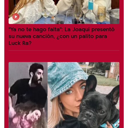
"Ya no te hago falta": La Joaqui presentó
su nueva canción, ¿con un palito para
Luck Ra?