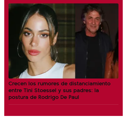
Crecen los rumores de distanciamiento
entre Tini Stoessel y sus padres: la
postura de Rodrigo De Paul