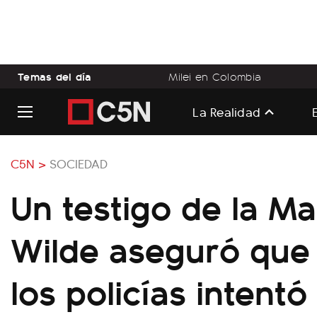
Temas del día
Milei en Colombia
La Realidad
C5N >
SOCIEDAD
Un testigo de la M
Wilde aseguró que
los policías intentó