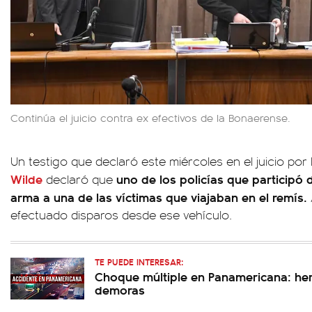
Continúa el juicio contra ex efectivos de la Bonaerense.
Un testigo que declaró este miércoles en el juicio po
Wilde
uno de los policías que participó d
declaró que
arma a una de las víctimas que viajaban en el remís.
efectuado disparos desde ese vehículo.
TE PUEDE INTERESAR:
Choque múltiple en Panamericana: her
demoras