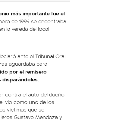
monio más importante fue el
enero de 1994 se encontraba
n la vereda del local
claró ante el Tribunal Oral
tras aguardaba para
ido por el remisero
s disparándoles.
ar contra el auto del dueño
te, vio como uno de los
las víctimas que se
sajeros Gustavo Mendoza y