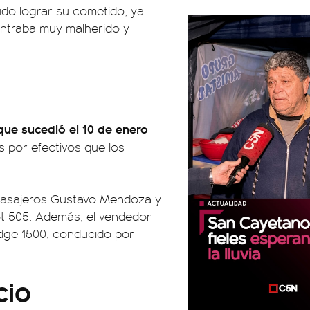
pudo lograr su cometido, ya
ontraba muy malherido y
 que sucedió el 10 de enero
 por efectivos que los
 pasajeros Gustavo Mendoza y
ot 505. Además, el vendedor
odge 1500, conducido por
cio