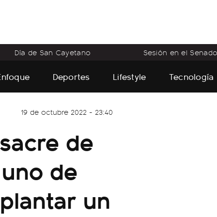
Día de San Cayetano
Sesión en el Senad
Enfoque
Deportes
Lifestyle
Tecnología
19 de octubre 2022 - 23:40
asacre de
 uno de
 plantar un