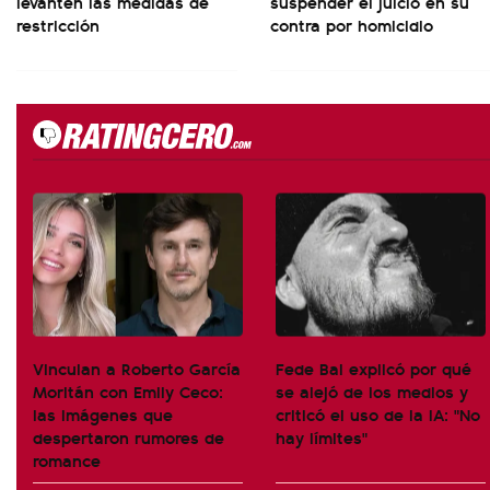
levanten las medidas de
suspender el juicio en su
restricción
contra por homicidio
Vinculan a Roberto García
Fede Bal explicó por qué
Moritán con Emily Ceco:
se alejó de los medios y
las imágenes que
criticó el uso de la IA: "No
despertaron rumores de
hay límites"
romance