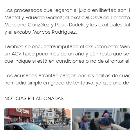
Los procesados que llegaron al juicio en libertad son
Mantel y Eduardo Gómez; el exoficial Osvaldo Lorenzó
Marciano González y Pablo Dudek; y los exoficiales Ju
y el excabo Marcos Rodríguez.
También se encuentra imputado el exsubteniente Marc
un ACV hace poco más de un año y aún resta que se 
que indique si está en condiciones o no de afrontar el
Los acusados afrontan cargos por los delitos de cuád
homicidio simple en grado de tentativa, ya que una de l
NOTICIAS RELACIONADAS