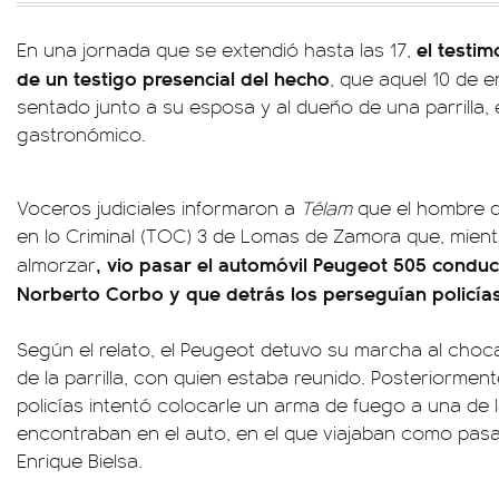
el testi
En una jornada que se extendió hasta las 17,
de un testigo presencial del hecho
, que aquel 10 de 
sentado junto a su esposa y al dueño de una parrilla, e
gastronómico.
Voceros judiciales informaron a
Télam
que el hombre de
en lo Criminal (TOC) 3 de Lomas de Zamora que, mien
, vio pasar el automóvil Peugeot 505 conduc
almorzar
Norberto Corbo y que detrás los perseguían policía
Según el relato, el Peugeot detuvo su marcha al choc
de la parrilla, con quien estaba reunido. Posteriormen
policías intentó colocarle un arma de fuego a una de 
encontraban en el auto, en el que viajaban como pa
Enrique Bielsa.