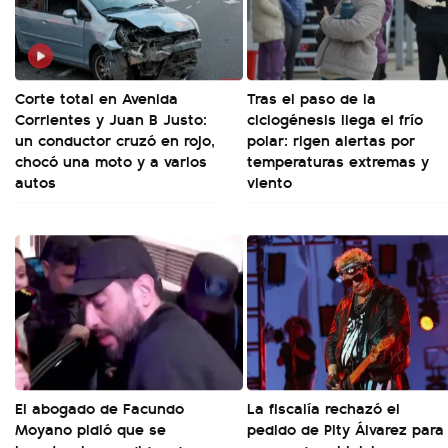
Corte total en Avenida
Tras el paso de la
Corrientes y Juan B Justo:
ciclogénesis llega el frío
un conductor cruzó en rojo,
polar: rigen alertas por
chocó una moto y a varios
temperaturas extremas y
autos
viento
El abogado de Facundo
La fiscalía rechazó el
Moyano pidió que se
pedido de Pity Álvarez para