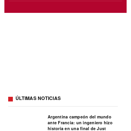
ÚLTIMAS NOTICIAS
Argentina campeón del mundo
ante Francia: un ingeniero hizo
historia en una final de Just