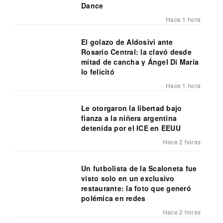
Dance
Hace 1 hora
El golazo de Aldosivi ante
Rosario Central: la clavó desde
mitad de cancha y Ángel Di María
lo felicitó
Hace 1 hora
Le otorgaron la libertad bajo
fianza a la niñera argentina
detenida por el ICE en EEUU
Hace 2 horas
Un futbolista de la Scaloneta fue
visto solo en un exclusivo
restaurante: la foto que generó
polémica en redes
Hace 2 horas