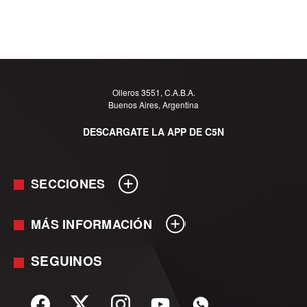
Olleros 3551, C.A.B.A.
Buenos Aires, Argentina
DESCARGATE LA APP DE C5N
SECCIONES
MÁS INFORMACIÓN
En Vivo
Minuto Uno
SEGUINOS
Mediakit
Política
Términos y condiciones
Sociedad