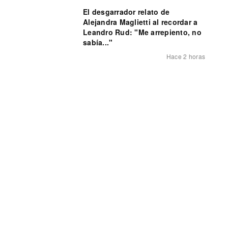
El desgarrador relato de
Alejandra Maglietti al recordar a
Leandro Rud: "Me arrepiento, no
sabía..."
Hace 2 horas