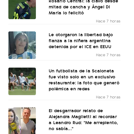
Rosario Central: la clavó desde
mitad de cancha y Ángel Di
María lo felicitó
Hace 7 horas
Le otorgaron la libertad bajo
fianza a la niñera argentina
detenida por el ICE en EEUU
Hace 7 horas
Un futbolista de la Scaloneta
fue visto solo en un exclusivo
restaurante: la foto que generó
polémica en redes
Hace 7 horas
El desgarrador relato de
Alejandra Maglietti al recordar
a Leandro Rud: "Me arrepiento,
no sabía..."