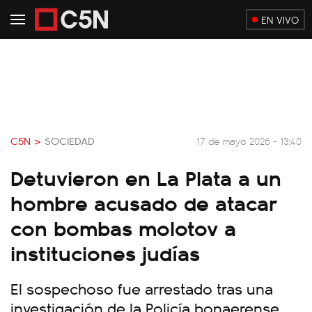
EN VIVO
C5N >
SOCIEDAD
17 de mayo 2026 - 13:40
Detuvieron en La Plata a un
hombre acusado de atacar
con bombas molotov a
instituciones judías
El sospechoso fue arrestado tras una
investigación de la Policía bonaerense.