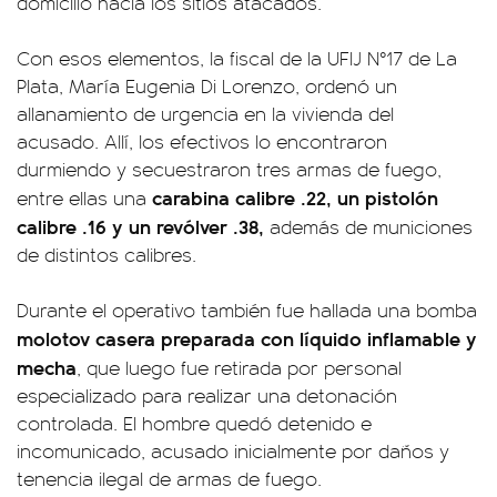
domicilio hacia los sitios atacados.
Con esos elementos, la fiscal de la UFIJ N°17 de La
Plata, María Eugenia Di Lorenzo, ordenó un
allanamiento de urgencia en la vivienda del
acusado. Allí, los efectivos lo encontraron
durmiendo y secuestraron tres armas de fuego,
carabina calibre .22, un pistolón
entre ellas una
calibre .16 y un revólver .38,
además de municiones
de distintos calibres.
Durante el operativo también fue hallada una bomba
molotov casera preparada con líquido inflamable y
mecha
, que luego fue retirada por personal
especializado para realizar una detonación
controlada. El hombre quedó detenido e
incomunicado, acusado inicialmente por daños y
tenencia ilegal de armas de fuego.