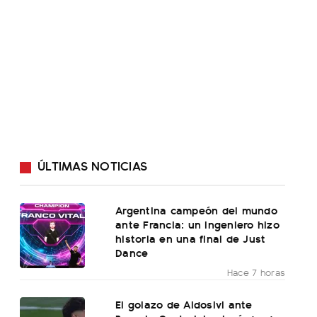
ÚLTIMAS NOTICIAS
Argentina campeón del mundo
ante Francia: un ingeniero hizo
historia en una final de Just
Dance
Hace 7 horas
El golazo de Aldosivi ante