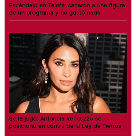
Escándalo en Telefe: sacaron a una figura
de un programa y no gustó nada
Se la jugó: Antonela Roccuzzo se
posicionó en contra de la Ley de Tierras