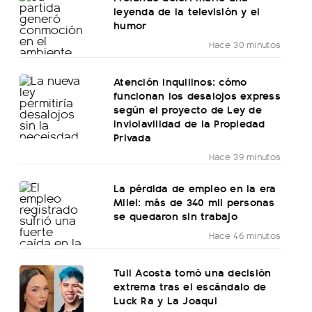
leyenda de la televisión y el
humor
Hace 30 minutos
Atención inquilinos: cómo
funcionan los desalojos express
según el proyecto de Ley de
Inviolavilidad de la Propiedad
Privada
Hace 39 minutos
La pérdida de empleo en la era
Milei: más de 340 mil personas
se quedaron sin trabajo
Hace 46 minutos
Tuli Acosta tomó una decisión
extrema tras el escándalo de
Luck Ra y La Joaqui