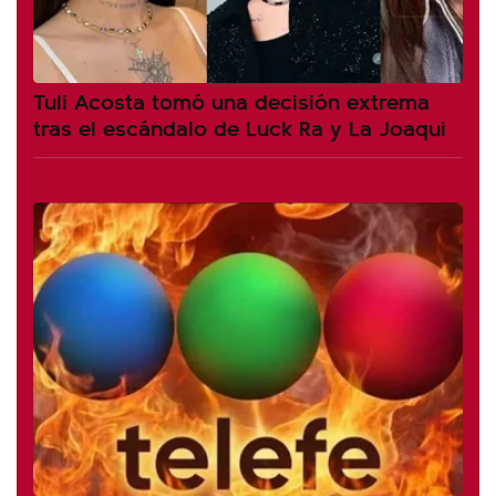
Tuli Acosta tomó una decisión extrema
tras el escándalo de Luck Ra y La Joaqui