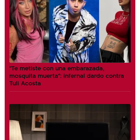
"Te metiste con una embarazada,
mosquita muerta": infernal dardo contra
Tuli Acosta