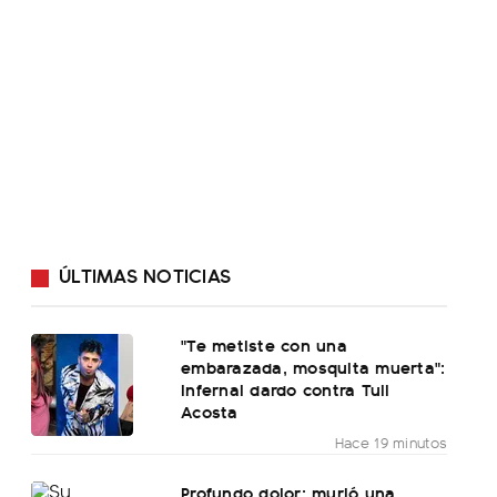
ÚLTIMAS NOTICIAS
"Te metiste con una
embarazada, mosquita muerta":
infernal dardo contra Tuli
Acosta
Hace 19 minutos
Profundo dolor: murió una