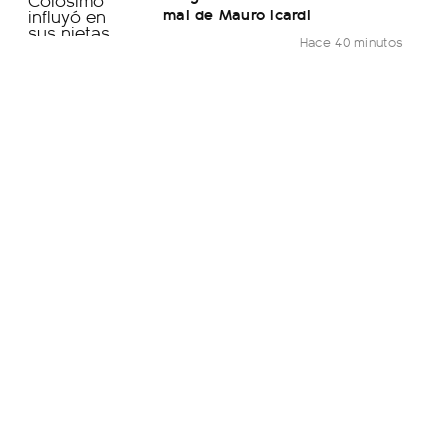
mal de Mauro Icardi
Hace 40 minutos