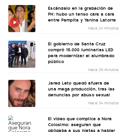
Escándalo en la grabación de
PH: hubo un tenso cara a cara
entre Pampita y Yanina Latorre
Hace 24 minutos
El gobierno de Santa Cruz
compró 15.000 luminarias LED
para modernizar el alumbrado
público
Hace 26 minutos
Jared Leto quedó afuera de
una mega producción, tras las
denuncias por abuso sexual
Hace 34 minutos
El video que complica a Nora
Colosimo: aseguran que
obligaba a sus nietas a hablar