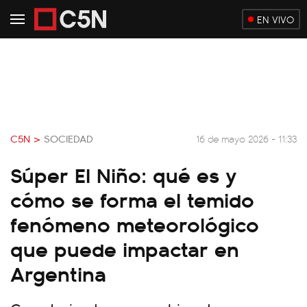
EN VIVO
C5N >
SOCIEDAD
16 de mayo 2026 - 11:33
Súper El Niño: qué es y
cómo se forma el temido
fenómeno meteorológico
que puede impactar en
Argentina