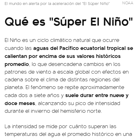
NOAA
El mundo en alerta por la aceleración del "El Súper Niño"
Qué es "Súper El Niño"
El Niño es un ciclo climático natural que ocurre
aguas del Pacífico ecuatorial tropical se
cuando las
calientan por encima de sus valores históricos
promedio
, lo que desencadena cambios en los
patrones de viento a escala global con efectos en
cadena sobre el clima de distintas regiones del
planeta. El fenómeno se repite aproximadamente
suele durar entre nueve y
cada dos a siete años y
doce meses
, alcanzando su pico de intensidad
durante el invierno del hemisferio norte.
La intensidad se mide por cuánto superan las
temperaturas del agua el promedio histórico en una