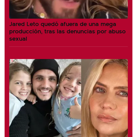
Jared Leto quedó afuera de una mega
producción, tras las denuncias por abuso
sexual