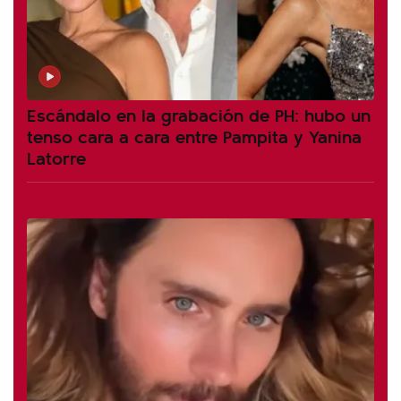
Escándalo en la grabación de PH: hubo un
tenso cara a cara entre Pampita y Yanina
Latorre