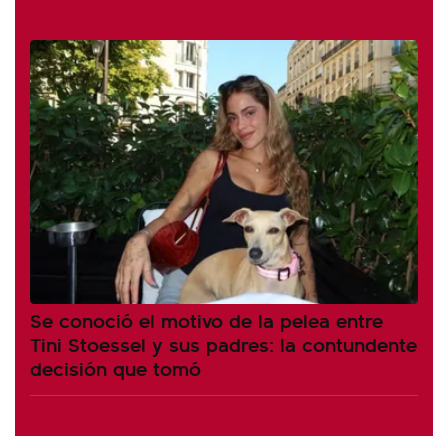
Se conoció el motivo de la pelea entre
Tini Stoessel y sus padres: la contundente
decisión que tomó