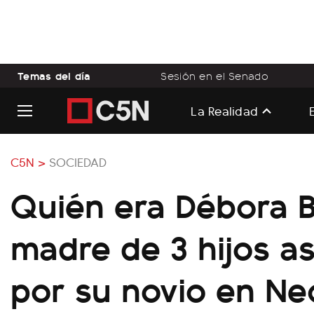
Temas del día
Sesión en el Senado
La Realidad
C5N >
SOCIEDAD
Quién era Débora Bu
madre de 3 hijos a
por su novio en N