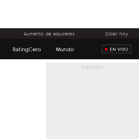
Aumento de alquileres
Dólar hoy
RatingCero
Mundo
EN VIVO