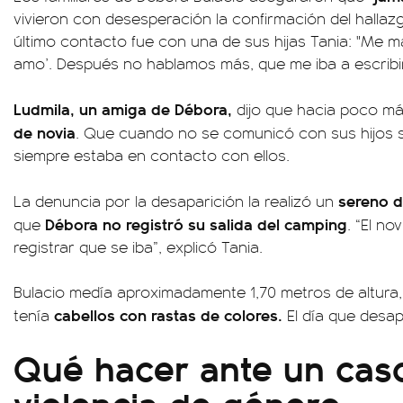
vivieron con desesperación la confirmación del hallazg
último contacto fue con una de sus hijas Tania: "Me 
amo’. Después no hablamos más, que me iba a escribir
Ludmila, un amiga de Débora,
dijo que hacia poco m
de novia
. Que cuando no se comunicó con sus hijos 
siempre estaba en contacto con ellos.
sereno d
La denuncia por la desaparición la realizó un
Débora no registró su salida del camping
que
. “El no
registrar que se iba”, explicó Tania.
Bulacio medía aproximadamente 1,70 metros de altura,
cabellos con rastas de colores.
tenía
El día que desap
Qué hacer ante un cas
violencia de género