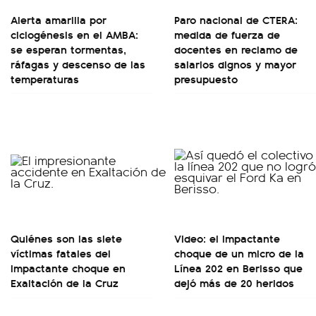
Alerta amarilla por
Paro nacional de CTERA:
ciclogénesis en el AMBA:
medida de fuerza de
se esperan tormentas,
docentes en reclamo de
ráfagas y descenso de las
salarios dignos y mayor
temperaturas
presupuesto
Quiénes son las siete
Video: el impactante
víctimas fatales del
choque de un micro de la
impactante choque en
Línea 202 en Berisso que
Exaltación de la Cruz
dejó más de 20 heridos