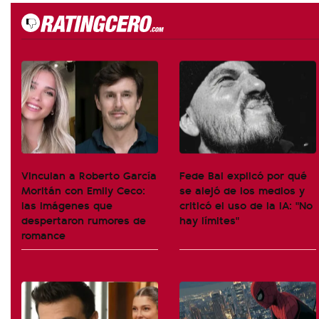
Vinculan a Roberto García
Fede Bal explicó por qué
Moritán con Emily Ceco:
se alejó de los medios y
las imágenes que
criticó el uso de la IA: "No
despertaron rumores de
hay límites"
romance