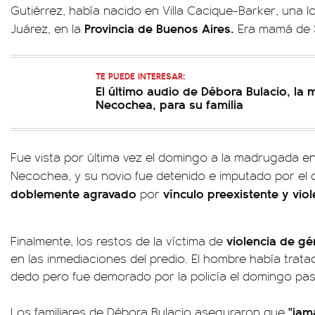
Gutiérrez, había nacido en Villa Cacique-Barker, una lo
Provincia de Buenos Aires.
Juárez, en la
Era mamá de 3
TE PUEDE INTERESAR:
El último audio de Débora Bulacio, la
Necochea, para su familia
Fue vista por última vez el domingo a la madrugada e
Necochea, y su novio fue detenido e imputado por el 
doblemente agravado
vínculo preexistente y vio
por
violencia de g
Finalmente, los restos de la víctima de
en las inmediaciones del predio. El hombre había trat
dedo pero fue demorado por la policía el domingo pa
"jam
Los familiares de Débora Bulacio aseguraron que