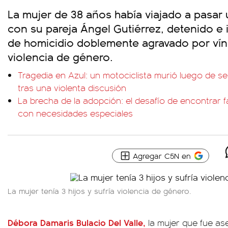
La mujer de 38 años había viajado a pasar
con su pareja Ángel Gutiérrez, detenido e 
de homicidio doblemente agravado por vín
violencia de género.
Tragedia en Azul: un motociclista murió luego de 
tras una violenta discusión
La brecha de la adopción: el desafío de encontrar f
con necesidades especiales
Agregar C5N en
La mujer tenía 3 hijos y sufría violencia de género.
Débora Damaris Bulacio Del Valle,
la mujer que fue as