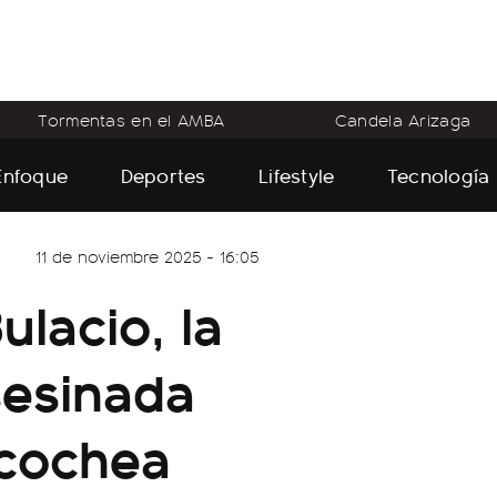
Tormentas en el AMBA
Candela Arizaga
Enfoque
Deportes
Lifestyle
Tecnología
11 de noviembre 2025 - 16:05
lacio, la
sesinada
ecochea