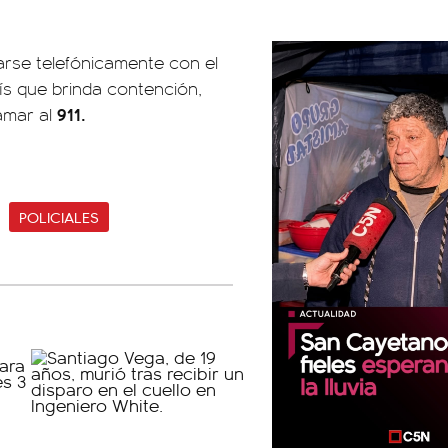
arse telefónicamente con el
país que brinda contención,
911.
amar al
POLICIALES