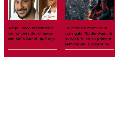
Diego Leuco respondió a
La increíble marca que
los rumores de romance
consiguió "Spider-Man: Un
con Sofía Gonet: qué dijo
Nuevo Día" en su primera
semana en la Argentina