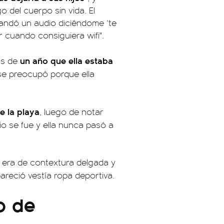
o del cuerpo sin vida. El
mandó un audio diciéndome ‘te
 cuando consiguiera wifi".
un año que ella estaba
ás de
se preocupó porque ella
e la playa
, luego de notar
vio se fue y ella nunca pasó a
 era de contextura delgada y
areció vestía ropa deportiva.
o de