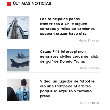
ÚLTIMAS NOTICIAS
Los principales pasos
fronterizos a Chile siguen
cerrados y miles de camiones
esperan cruzar hace días
Hace 3 horas
Cazas F-16 interceptaron
aeronaves civiles cerca del club
de golf de Donald Trump
Hace 3 horas
Video: un jugador de fútbol le
dio una trompada al árbitro
porque lo expulsó y terminó
preso
Hace 3 horas