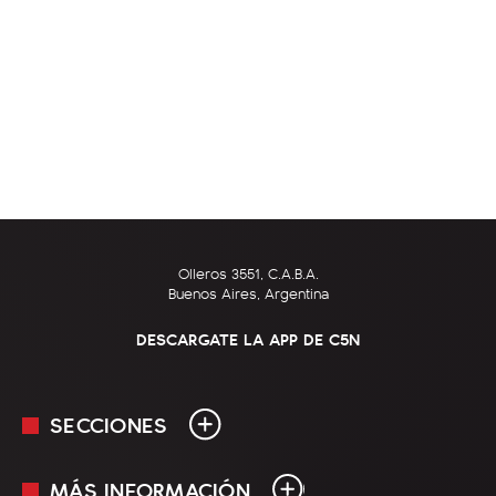
Olleros 3551, C.A.B.A.
Buenos Aires, Argentina
DESCARGATE LA APP DE C5N
SECCIONES
MÁS INFORMACIÓN
En Vivo