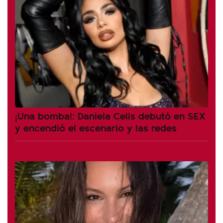
¡Una bomba!: Daniela Celis debutó en SEX
y encendió el escenario y las redes