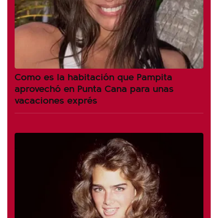
Como es la habitación que Pampita
aprovechó en Punta Cana para unas
vacaciones exprés