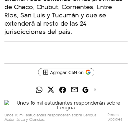
de Chaco, Chubut, Corrientes, Entre
Ríos, San Luis y Tucumán y que se
extenderá al resto de las 24
jurisdicciones del país.
Agregar C5N en
Unos 15 mil estudiantes responderán sobre Lengua,
Redes
Matemática y Ciencias.
Sociales