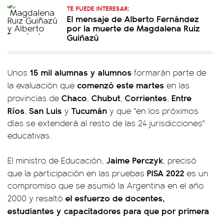
TE PUEDE INTERESAR:
El mensaje de Alberto Fernández
por la muerte de Magdalena Ruiz
Guiñazú
15 mil alumnas y alumnos
Unos
formarán parte de
comenzó este martes
la evaluación que
en las
Chaco
Chubut
Corrientes
Entre
provincias de
,
,
,
Ríos
San Luis
Tucumán
,
y
y que "en los próximos
días se extenderá al resto de las 24 jurisdicciones"
educativas.
Jaime Perczyk
El ministro de Educación,
, precisó
PISA 2022
que la participación en las pruebas
es un
compromiso que se asumió la Argentina en el año
el esfuerzo de docentes,
2000 y resaltó
estudiantes y capacitadores para que por primera