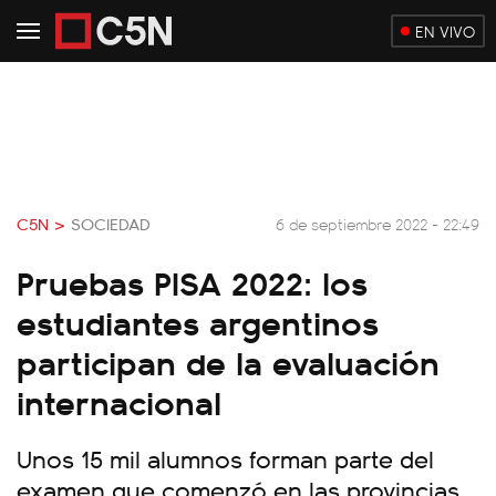
EN VIVO
C5N >
SOCIEDAD
6 de septiembre 2022 - 22:49
Pruebas PISA 2022: los
estudiantes argentinos
participan de la evaluación
internacional
Unos 15 mil alumnos forman parte del
examen que comenzó en las provincias