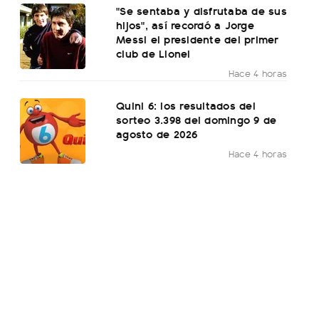
"Se sentaba y disfrutaba de sus
hijos", así recordó a Jorge
Messi el presidente del primer
club de Lionel
Hace 4 horas
Quini 6: los resultados del
sorteo 3.398 del domingo 9 de
agosto de 2026
Hace 4 horas