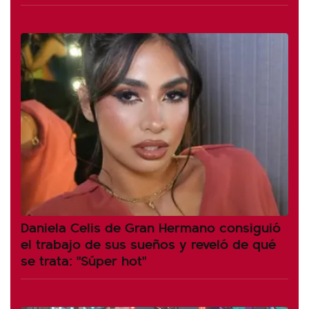
Daniela Celis de Gran Hermano consiguió
el trabajo de sus sueños y reveló de qué
se trata: "Súper hot"