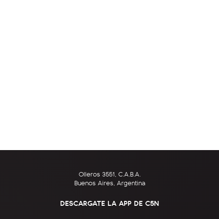
Olleros 3551, C.A.B.A.
Buenos Aires, Argentina
DESCARGATE LA APP DE C5N