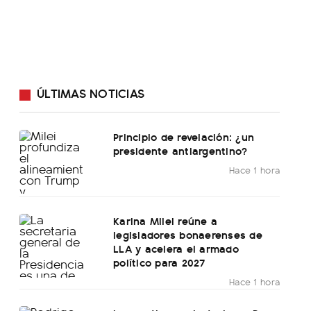
ÚLTIMAS NOTICIAS
Principio de revelación: ¿un
presidente antiargentino?
Hace 1 hora
Karina Milei reúne a
legisladores bonaerenses de
LLA y acelera el armado
político para 2027
Hace 1 hora