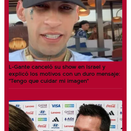
L-Gante canceló su show en Israel y
explicó los motivos con un duro mensaje:
"Tengo que cuidar mi imagen"