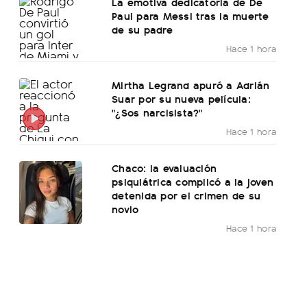
La emotiva dedicatoria de De
Paul para Messi tras la muerte
de su padre
Hace 1 hora
Mirtha Legrand apuró a Adrián
Suar por su nueva película:
"¿Sos narcisista?"
Hace 1 hora
Chaco: la evaluación
psiquiátrica complicó a la joven
detenida por el crimen de su
novio
Hace 1 hora