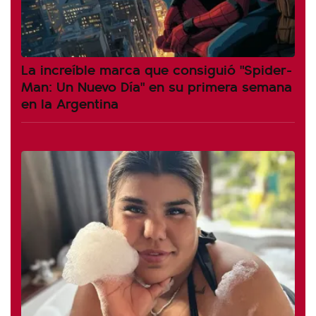
La increíble marca que consiguió "Spider-
Man: Un Nuevo Día" en su primera semana
en la Argentina