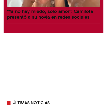
"Ya no hay miedo, solo amor": Camilota
presentó a su novia en redes sociales
ÚLTIMAS NOTICIAS