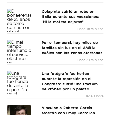
Colapinto sufrió un robo en
Italia durante sus vacaciones:
"Ni la matera dejaron"
Hace 18 minutos
Por el temporal, hay miles de
familias sin luz en el AMBA:
cuáles son las zonas afectadas
Hace 51 minutos
Una fotógrafa fue herida
durante la represión en el
Congreso: sufrió una fractura
de cráneo por un palazo
Hace 1 hora
Vinculan a Roberto García
Moritán con Emily Ceco: las