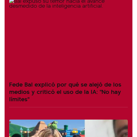
Fede Bal explicó por qué se alejó de los
medios y criticó el uso de la IA: "No hay
límites"