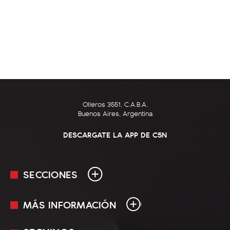
Olleros 3551, C.A.B.A.
Buenos Aires, Argentina
DESCARGATE LA APP DE C5N
SECCIONES
MÁS INFORMACIÓN
En Vivo
Minuto Uno