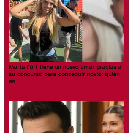
Marta Fort tiene un nuevo amor gracias a
su concurso para conseguir novio: quién
es