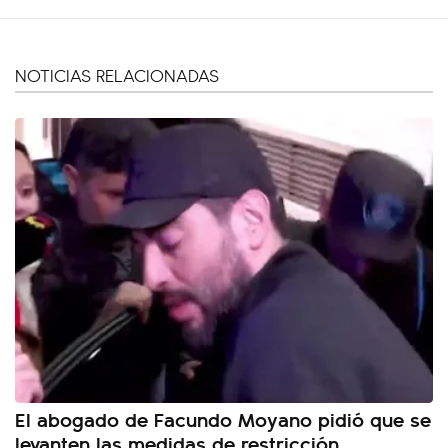
NOTICIAS RELACIONADAS
El abogado de Facundo Moyano pidió que se
levanten las medidas de restricción