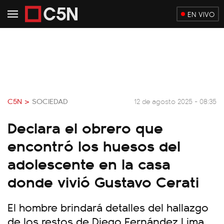
EN VIVO
C5N >
SOCIEDAD
12 de agosto 2025 - 08:35
Declara el obrero que
encontró los huesos del
adolescente en la casa
donde vivió Gustavo Cerati
El hombre brindará detalles del hallazgo
de los restos de Diego Fernández Lima,