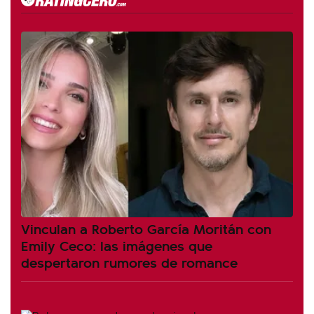
Vinculan a Roberto García Moritán con
Emily Ceco: las imágenes que
despertaron rumores de romance