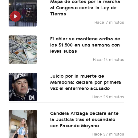
Mapa de cortes por la marcha
al Congreso contra la Ley de
Tierras
Hace 7 minutos
El dólar se mantiene arriba de
los $1.500 en una semana con
leves subas
Hace 14 minutos
Juicio por la muerte de
Maradona: declara por primera
vez el enfermero acusado
Hace 26 minutos
Candela Arizaga declara ante
la Justicia tras el escándalo
con Facundo Moyano
Hace 37 minutos