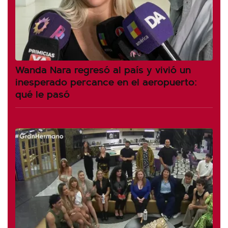
Wanda Nara regresó al país y vivió un
inesperado percance en el aeropuerto:
qué le pasó