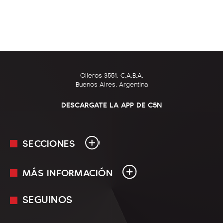
Olleros 3551, C.A.B.A.
Buenos Aires, Argentina
DESCARGATE LA APP DE C5N
SECCIONES
MÁS INFORMACIÓN
En Vivo
Minuto Uno
SEGUINOS
Mediakit
Política
Términos y condiciones