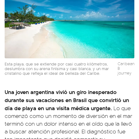
Esta playa, que se extiende por casi cuatro kilómetros,
Caribean
deslumbra con su arena finísima y casi blanca, y un mar
B
cristalino que refleja el ideal de belleza del Caribe.
journey
Una joven argentina vivió un giro inesperado
durante sus vacaciones en Brasil que convirtió un
día de playa en una visita médica urgente.
Lo que
comenzó como un momento de diversión en el mar
terminó con un dolor intenso en el oído que la llevó
a buscar atención profesional. El diagnóstico fue
tan impactante que decidió compartir su