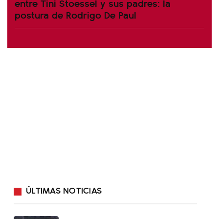
entre Tini Stoessel y sus padres: la
postura de Rodrigo De Paul
ÚLTIMAS NOTICIAS