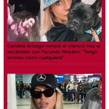
Candela Arizaga rompió el silencio tras el
escándalo con Facundo Moyano: "Tengo
errores como cualquiera"