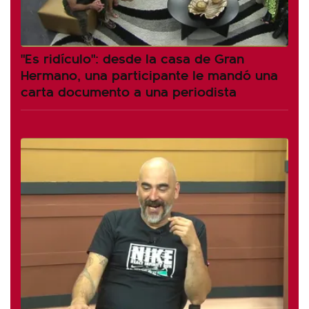
"Es ridículo": desde la casa de Gran
Hermano, una participante le mandó una
carta documento a una periodista