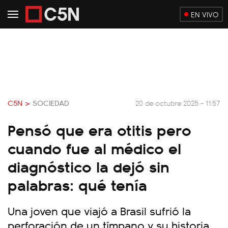
EN VIVO
C5N >
SOCIEDAD
20 de octubre 2025 - 11:57
Pensó que era otitis pero
cuando fue al médico el
diagnóstico la dejó sin
palabras: qué tenía
Una joven que viajó a Brasil sufrió la
perforación de un tímpano y su historia