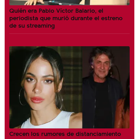
Quién era Pablo Víctor Balario, el
periodista que murió durante el estreno
de su streaming
Crecen los rumores de distanciamiento