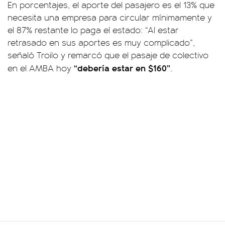
En porcentajes, el aporte del pasajero es el 13% que
necesita una empresa para circular mínimamente y
el 87% restante lo paga el estado: “Al estar
retrasado en sus aportes es muy complicado”,
señaló Troilo y remarcó que el pasaje de colectivo
“debería estar en $160”
en el AMBA hoy
.