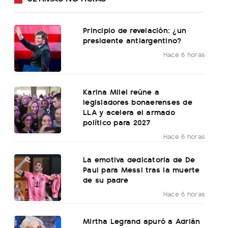
Principio de revelación: ¿un
presidente antiargentino?
Hace 6 horas
Karina Milei reúne a
legisladores bonaerenses de
LLA y acelera el armado
político para 2027
Hace 6 horas
La emotiva dedicatoria de De
Paul para Messi tras la muerte
de su padre
Hace 6 horas
Mirtha Legrand apuró a Adrián