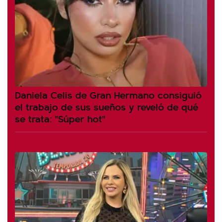
Daniela Celis de Gran Hermano consiguió
el trabajo de sus sueños y reveló de qué
se trata: "Súper hot"