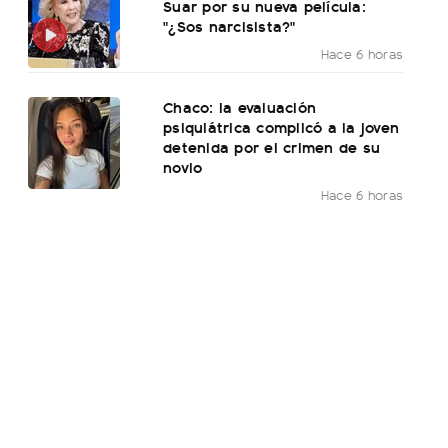
Suar por su nueva película:
"¿Sos narcisista?"
Hace 6 horas
Chaco: la evaluación
psiquiátrica complicó a la joven
detenida por el crimen de su
novio
Hace 6 horas