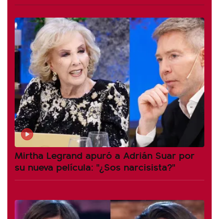
Mirtha Legrand apuró a Adrián Suar por
su nueva película: "¿Sos narcisista?"