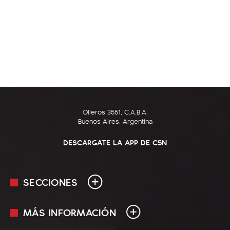
Olleros 3551, C.A.B.A.
Buenos Aires, Argentina
DESCARGATE LA APP DE C5N
SECCIONES
MÁS INFORMACIÓN
En Vivo