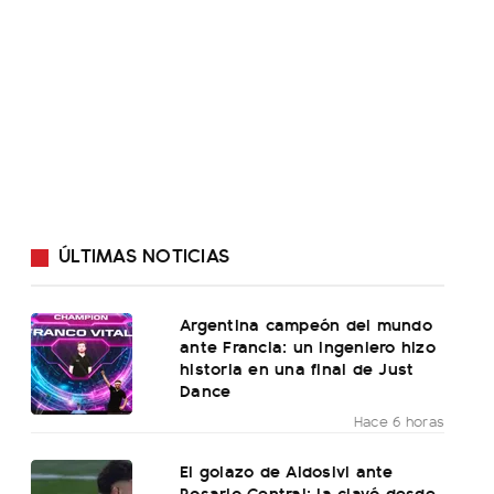
ÚLTIMAS NOTICIAS
Argentina campeón del mundo
ante Francia: un ingeniero hizo
historia en una final de Just
Dance
Hace 6 horas
El golazo de Aldosivi ante
Rosario Central: la clavó desde