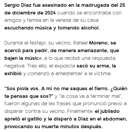
Sergio Díaz fue asesinado en la madrugada del 25
de diciembre de 2024
cuando se encontraba con
amigos y familia en la vereda de su casa
escuchando música y tomando alcohol.
Moreno, se
Durante el festejo, su vecino, Rafael
acercó para pedir, de manera amenazante, que
bajen la músic
a, a lo que recibió una respuesta
sacó su arma, la
negativa. Tras ello, el expolicía
exhibió
y comenzó a amedrentar a la víctima.
“Sos piola vos. A mí no me saques el fierro. ¿Quién
te pensas que sos?”
y “la cosa va a terminar mal”,
fueron algunas de las frases que pronunció previo a
el jubilado
disparar contra su vecino. Finalmente,
apretó el gatillo y le disparó a Díaz en el abdomen,
provocando su muerte minutos después.