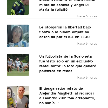
mitad de cancha y Ángel Di
María lo felicitó
Hace 6 horas
Le otorgaron la libertad bajo
fianza a la niñera argentina
detenida por el ICE en EEUU
Hace 6 horas
Un futbolista de la Scaloneta
fue visto solo en un exclusivo
restaurante: la foto que generó
polémica en redes
Hace 6 horas
El desgarrador relato de
Alejandra Maglietti al recordar
a Leandro Rud: "Me arrepiento,
no sabía..."