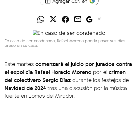
Agregar C5N en
En caso de ser condenado, Rafael Moreno podría pasar sus días
preso en su casa.
comenzará el juicio por jurados contra
Este martes
el expolicía Rafael Horacio Moreno
crimen
por el
del colectivero Sergio Díaz
durante los festejos de
Navidad de 2024
tras una discusión por la música
fuerte en Lomas del Mirador.