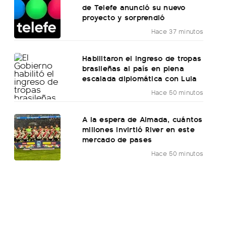
de Telefe anunció su nuevo
proyecto y sorprendió
Hace 37 minutos
Habilitaron el ingreso de tropas
brasileñas al país en plena
escalada diplomática con Lula
Hace 50 minutos
A la espera de Almada, cuántos
millones invirtió River en este
mercado de pases
Hace 50 minutos