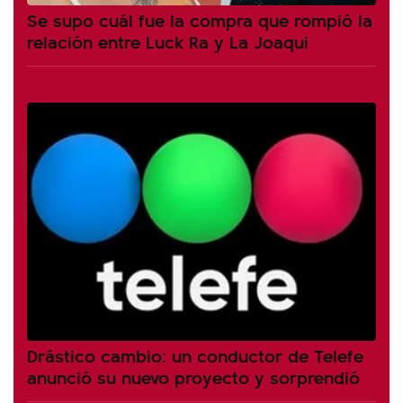
Se supo cuál fue la compra que rompió la
relación entre Luck Ra y La Joaqui
Drástico cambio: un conductor de Telefe
anunció su nuevo proyecto y sorprendió