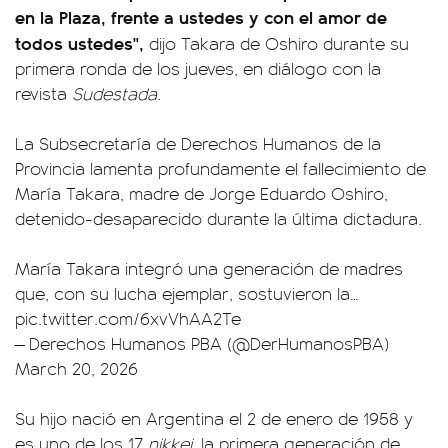
en la Plaza, frente a ustedes y con el amor de
todos ustedes",
dijo Takara de Oshiro durante su
primera ronda de los jueves, en diálogo con la
revista
Sudestada.
La Subsecretaría de Derechos Humanos de la
Provincia lamenta profundamente el fallecimiento de
María Takara, madre de Jorge Eduardo Oshiro,
detenido-desaparecido durante la última dictadura.
María Takara integró una generación de madres
que, con su lucha ejemplar, sostuvieron la…
pic.twitter.com/6xvVhAA2Te
— Derechos Humanos PBA (@DerHumanosPBA)
March 20, 2026
Su hijo nació en Argentina el 2 de enero de 1958 y
es uno de los 17
nikkei
, la primera generación de