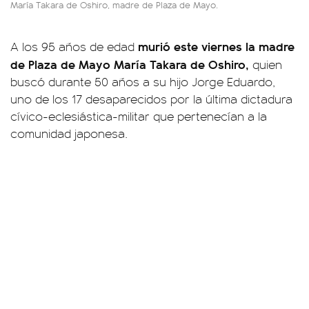
María Takara de Oshiro, madre de Plaza de Mayo.
murió este viernes la madre
A los 95 años de edad
de Plaza de Mayo María Takara de Oshiro,
quien
buscó durante 50 años a su hijo Jorge Eduardo,
uno de los 17 desaparecidos por la última dictadura
cívico-eclesiástica-militar que pertenecían a la
comunidad japonesa.