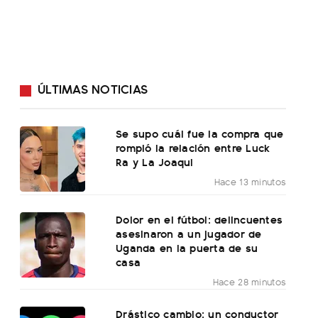
ÚLTIMAS NOTICIAS
Se supo cuál fue la compra que
rompió la relación entre Luck
Ra y La Joaqui
Hace 13 minutos
Dolor en el fútbol: delincuentes
asesinaron a un jugador de
Uganda en la puerta de su
casa
Hace 28 minutos
Drástico cambio: un conductor