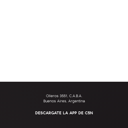
Olleros 3551, C.A.B.A.
Buenos Aires, Argentina
DESCARGATE LA APP DE C5N