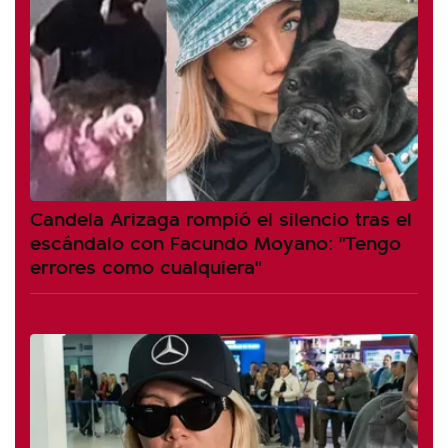
Candela Arizaga rompió el silencio tras el
escándalo con Facundo Moyano: "Tengo
errores como cualquiera"