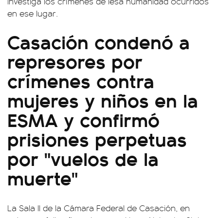
investiga los crímenes de lesa humanidad ocurridos
en ese lugar.
Casación condenó a
represores por
crímenes contra
mujeres y niños en la
ESMA y confirmó
prisiones perpetuas
por "vuelos de la
muerte"
La Sala II de la Cámara Federal de Casación, en