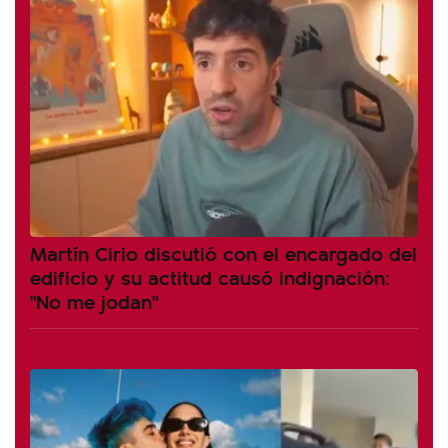
Martín Cirio discutió con el encargado del
edificio y su actitud causó indignación:
"No me jodan"