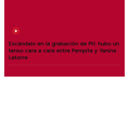
Escándalo en la grabación de PH: hubo un
tenso cara a cara entre Pampita y Yanina
Latorre