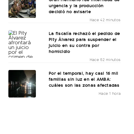
urgencia y la producción
decidió no avisarle
Hace 42 minutos
La fiscalía rechazó el pedido de
Pity Álvarez para suspender el
juicio en su contra por
homicidio
Hace 52 minutos
Por el temporal, hay casi 16 mil
familias sin luz en el AMBA:
cuáles son las zonas afectadas
Hace 1 hora