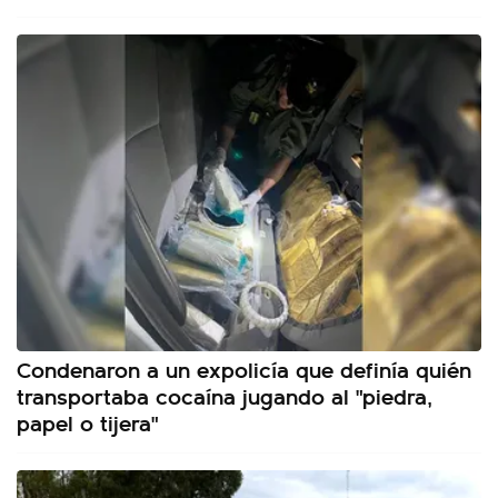
Condenaron a un expolicía que definía quién
transportaba cocaína jugando al "piedra,
papel o tijera"