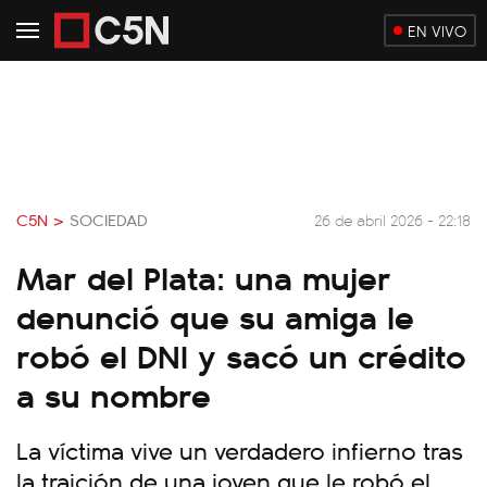
EN VIVO
C5N >
SOCIEDAD
26 de abril 2026 - 22:18
Mar del Plata: una mujer
denunció que su amiga le
robó el DNI y sacó un crédito
a su nombre
La víctima vive un verdadero infierno tras
la traición de una joven que le robó el