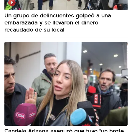
Un grupo de delincuentes golpeó a una
embarazada y se llevaron el dinero
recaudado de su local
Candela Arizaga aseguró que tuvo "un brote