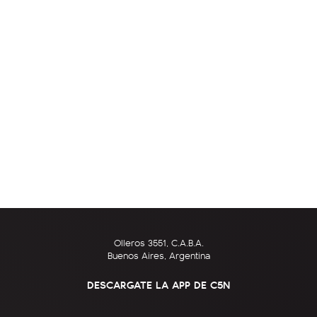
Olleros 3551, C.A.B.A.
Buenos Aires, Argentina
DESCARGATE LA APP DE C5N