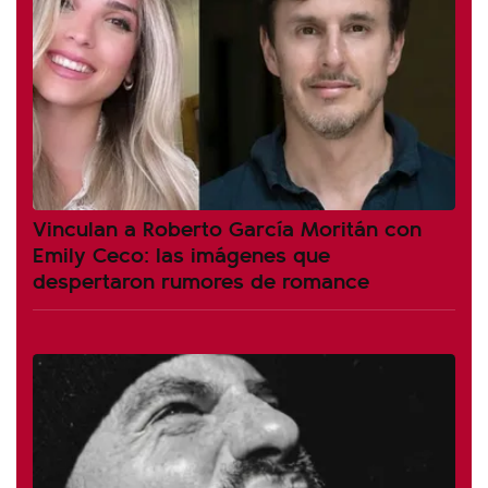
Vinculan a Roberto García Moritán con
Emily Ceco: las imágenes que
despertaron rumores de romance