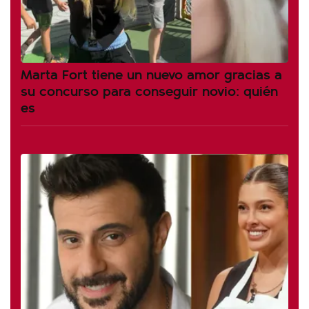
Marta Fort tiene un nuevo amor gracias a
su concurso para conseguir novio: quién
es