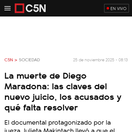
EN VIVO
C5N >
SOCIEDAD
25 de noviembre 2025 - 08:13
La muerte de Diego
Maradona: las claves del
nuevo juicio, los acusados y
qué falta resolver
El documental protagonizado por la
jueza Julieta Makintach llevó a que el