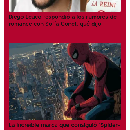
Diego Leuco respondió a los rumores de
romance con Sofía Gonet: qué dijo
La increíble marca que consiguió "Spider-