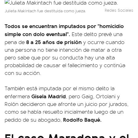
Redes Sociales
Julieta Makintach fue destituida como jueza.
Todos se encuentran imputados por "homicidio
simple con dolo eventual".
Este delito prevé una
8 a 25 años de prisión
pena de
y ocurre cuando
una persona no tiene intención de matar a otra
pero sabe que por su conducta hay una alta
probabilidad de causar el fallecimiento y continúa
con su acción.
También está imputada por el mismo delito la
Gisela Madrid
enfermera
, pero Gaig, Ortolani y
Rolón decidieron que afronte un juicio por jurados,
como se había resuelto inicialmente luego de un
Rodolfo Baqué.
pedido de su abogado,
El caso Maradona y el