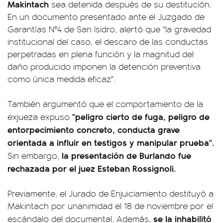
Makintach
sea detenida después de su destitución.
En un documento presentado ante el Juzgado de
Garantías N°4 de San Isidro, alertó que "la gravedad
institucional del caso, el descaro de las conductas
perpetradas en plena función y la magnitud del
daño producido imponen la detención preventiva
como única medida eficaz".
También argumentó que el comportamiento de la
"peligro cierto de fuga, peligro de
exjueza expuso
entorpecimiento concreto, conducta grave
orientada a influir en testigos y manipular prueba".
la presentación de Burlando fue
Sin embargo,
rechazada por el juez Esteban Rossignoli.
Previamente, el Jurado de Enjuiciamiento destituyó a
Makintach por unanimidad el 18 de noviembre por el
se la inhabilitó
escándalo del documental. Además,