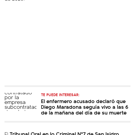
TE PUEDE INTERESAR:
El enfermero acusado declaró que
Diego Maradona seguía vivo a las 6
de la mañana del día de su muerte
Tribunal Oral en lo Criminal N°7 de San Isidro
El
,