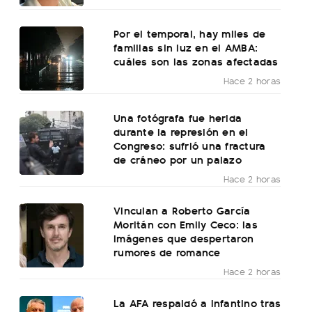
Por el temporal, hay miles de
familias sin luz en el AMBA:
cuáles son las zonas afectadas
Hace 2 horas
Una fotógrafa fue herida
durante la represión en el
Congreso: sufrió una fractura
de cráneo por un palazo
Hace 2 horas
Vinculan a Roberto García
Moritán con Emily Ceco: las
imágenes que despertaron
rumores de romance
Hace 2 horas
La AFA respaldó a Infantino tras