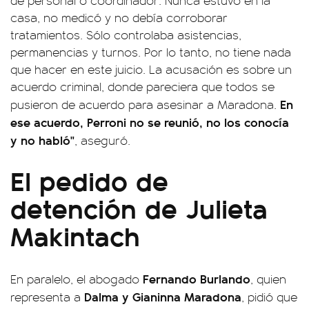
de personal o coordinador. Nunca estuvo en la
casa, no medicó y no debía corroborar
tratamientos. Sólo controlaba asistencias,
permanencias y turnos. Por lo tanto, no tiene nada
que hacer en este juicio. La acusación es sobre un
acuerdo criminal, donde pareciera que todos se
En
pusieron de acuerdo para asesinar a Maradona.
ese acuerdo, Perroni no se reunió, no los conocía
y no habló"
, aseguró.
El pedido de
detención de Julieta
Makintach
Fernando Burlando
En paralelo, el abogado
, quien
Dalma y Gianinna Maradona
representa a
, pidió que