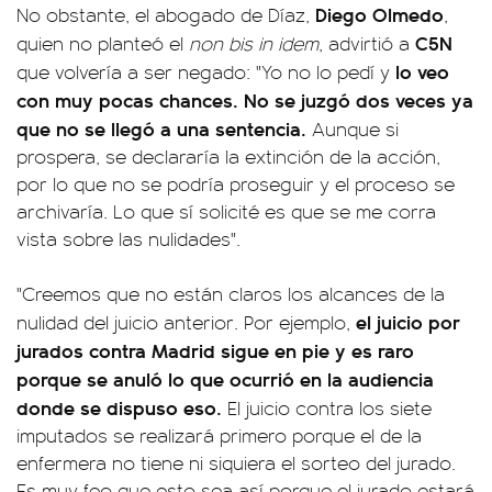
Diego Olmedo
No obstante, el abogado de Díaz,
,
C5N
quien no planteó el
non bis in idem
, advirtió a
lo veo
que volvería a ser negado: "Yo no lo pedí y
con muy pocas chances. No se juzgó dos veces ya
que no se llegó a una sentencia.
Aunque si
prospera, se declararía la extinción de la acción,
por lo que no se podría proseguir y el proceso se
archivaría. Lo que sí solicité es que se me corra
vista sobre las nulidades".
"Creemos que no están claros los alcances de la
el juicio por
nulidad del juicio anterior. Por ejemplo,
jurados contra Madrid sigue en pie y es raro
porque se anuló lo que ocurrió en la audiencia
donde se dispuso eso.
El juicio contra los siete
imputados se realizará primero porque el de la
enfermera no tiene ni siquiera el sorteo del jurado.
Es muy feo que esto sea así porque el jurado estará