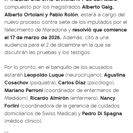
Alberto Gaig,
compuesto por los magistrados
Alberto Ortolani y Pablo Rolón
, estará a cargo del
nuevo proceso contra siete de los imputados por el
resolvió que comience
fallecimiento de Maradona y
el 17 de marzo de 2026.
Además, citó a una
audiencia para el 2 de diciembre en la que se
discutirán las pruebas y los testigos.
Por lo pronto, en el banquillo de los acusados
Leopoldo Luque
Agustina
estarán
(neurocirujano),
Cosachov
Carlos Díaz
(psiquiatra),
(psicólogo),
Mariano Perroni
(coordinador de enfermeros de
Ricardo Almirón
Nancy
Medidom),
(enfermero),
Forlini
(coordinadora de la gerencia de cuidados
Pedro Di Spagna
domiciliarios de Swiss Medical) y
(médico clínico).