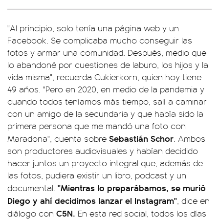
"Al principio, solo tenía una página web y un
Facebook. Se complicaba mucho conseguir las
fotos y armar una comunidad. Después, medio que
lo abandoné por cuestiones de laburo, los hijos y la
vida misma", recuerda Cukierkorn, quien hoy tiene
49 años. "Pero en 2020, en medio de la pandemia y
cuando todos teníamos más tiempo, salí a caminar
con un amigo de la secundaria y que había sido la
primera persona que me mandó una foto con
Sebastián Schor
Maradona", cuenta sobre
. Ambos
son productores audiovisuales y habían decidido
hacer juntos un proyecto integral que, además de
las fotos, pudiera existir un libro, podcast y un
"Mientras lo preparábamos, se murió
documental.
Diego y ahí decidimos lanzar el Instagram"
, dice en
C5N.
diálogo con
En esta red social, todos los días