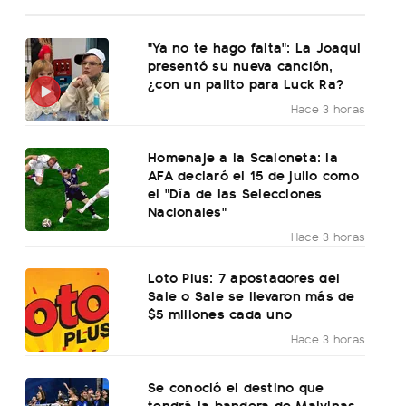
"Ya no te hago falta": La Joaqui
presentó su nueva canción,
¿con un palito para Luck Ra?
Hace 3 horas
Homenaje a la Scaloneta: la
AFA declaró el 15 de julio como
el "Día de las Selecciones
Nacionales"
Hace 3 horas
Loto Plus: 7 apostadores del
Sale o Sale se llevaron más de
$5 millones cada uno
Hace 3 horas
Se conoció el destino que
tendrá la bandera de Malvinas