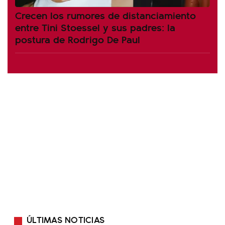
Crecen los rumores de distanciamiento
entre Tini Stoessel y sus padres: la
postura de Rodrigo De Paul
ÚLTIMAS NOTICIAS