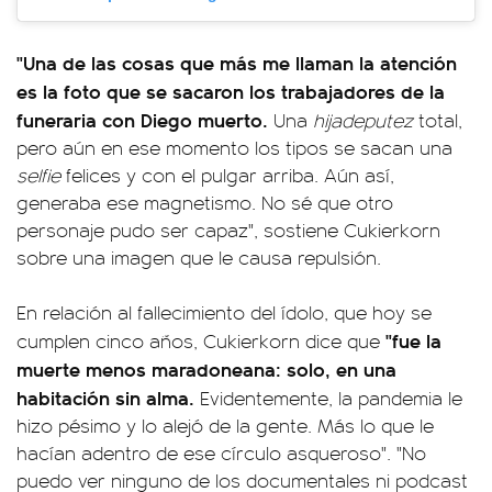
"Una de las cosas que más me llaman la atención
es la foto que se sacaron los trabajadores de la
funeraria con Diego muerto.
Una
hijadeputez
total,
pero aún en ese momento los tipos se sacan una
selfie
felices y con el pulgar arriba. Aún así,
generaba ese magnetismo. No sé que otro
personaje pudo ser capaz", sostiene Cukierkorn
sobre una imagen que le causa repulsión.
En relación al fallecimiento del ídolo, que hoy se
"fue la
cumplen cinco años, Cukierkorn dice que
muerte menos maradoneana: solo, en una
habitación sin alma.
Evidentemente, la pandemia le
hizo pésimo y lo alejó de la gente. Más lo que le
hacían adentro de ese círculo asqueroso". "No
puedo ver ninguno de los documentales ni podcast