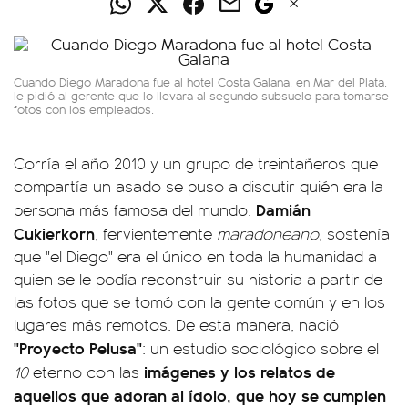
Cuando Diego Maradona fue al hotel Costa Galana, en Mar del Plata,
le pidió al gerente que lo llevara al segundo subsuelo para tomarse
fotos con los empleados.
Corría el año 2010 y un grupo de treintañeros que
compartía un asado se puso a discutir quién era la
Damián
persona más famosa del mundo.
Cukierkorn
, fervientemente
maradoneano,
sostenía
que "el Diego" era el único en toda la humanidad a
quien se le podía reconstruir su historia a partir de
las fotos que se tomó con la gente común y en los
lugares más remotos. De esta manera, nació
"Proyecto Pelusa"
: un estudio sociológico sobre el
imágenes y los relatos de
10
eterno con las
aquellos que adoran al ídolo, que hoy se cumplen