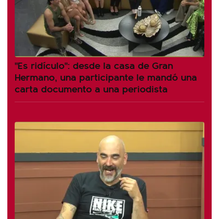
"Es ridículo": desde la casa de Gran
Hermano, una participante le mandó una
carta documento a una periodista