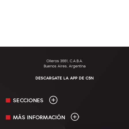
Olleros 3551, C.A.B.A.
Buenos Aires, Argentina
DESCARGATE LA APP DE C5N
SECCIONES
MÁS INFORMACIÓN
En Vivo
Minuto Uno