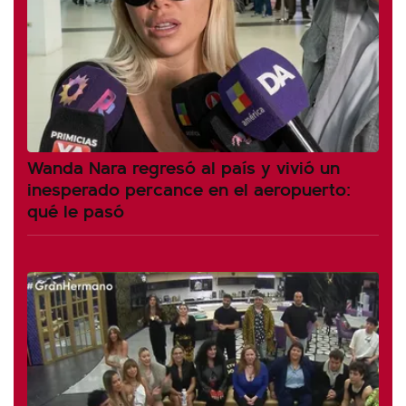
Wanda Nara regresó al país y vivió un
inesperado percance en el aeropuerto:
qué le pasó