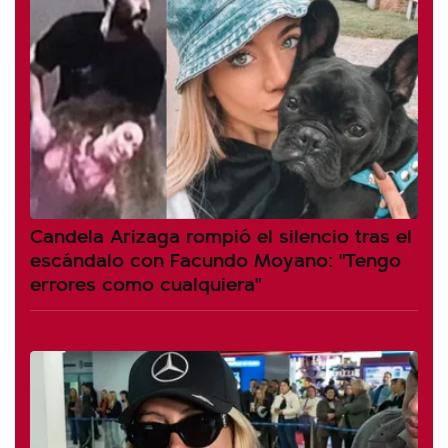
Candela Arizaga rompió el silencio tras el
escándalo con Facundo Moyano: "Tengo
errores como cualquiera"