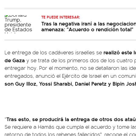
TE PUEDE INTERESAR:
Tras la negativa iraní a las negociaci
amenaza: "Acuerdo o rendición total"
realizó este 
Le entrega de los cadáveres israelíes se
de Gaza
y se trata de los primeros dos de los cuatro 
entregar hoy. Por el momento, no se detallaron las id
entregados, anunció el Ejército de Israel en un comun
son Guy Illoz, Yossi Sharabi, Daniel Peretz y Bipin Josh
Tras esto, se producirá la entrega de otros dos ataú
“
Se requiere a Hamás que cumpla el acuerdo y tome la
retorno de todos los rehenes fallecidos", recoge el 