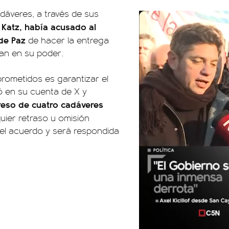
adáveres, a través de sus
l Katz, había acusado al
 de Paz
de hacer la entrega
an en su poder.
rometidos es garantizar el
có en su cuenta de X y
reso de cuatro cadáveres
uier retraso u omisión
del acuerdo y será respondida