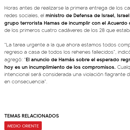
Horas antes de realizarse la primera entrega de los c
ministro de Defensa de Israel, Israe
redes sociales, el
grupo terrorista Hamas de incumplir con el Acuerdo
de los primeros cuatro cadáveres de los 28 que estab
“La tarea urgente a la que ahora estamos todos comp
regreso a casa de todos los rehenes fallecidos”, indi
El anuncio de Hamás sobre el esperado reg
agregó: “
hoy es un incumplimiento de los compromisos.
Cualq
intencional será considerada una violación flagrante 
en consecuencia”.
TEMAS RELACIONADOS
MEDIO ORIENTE