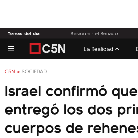
Temas del día
Sesión en el Senado
La Realidad
C5N >
SOCIEDAD
Israel confirmó qu
entregó los dos pr
cuerpos de rehene