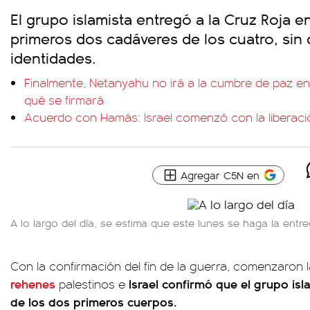
El grupo islamista entregó a la Cruz Roja e
primeros dos cadáveres de los cuatro, sin 
identidades.
Finalmente, Netanyahu no irá a la cumbre de paz en 
qué se firmará
Acuerdo con Hamás: Israel comenzó con la liberació
Agregar C5N en
A lo largo del día, se estima que este lunes se haga la ent
Con la confirmación del fin de la guerra, comenzaron 
rehenes
Israel confirmó que el grupo isl
palestinos e
de los dos primeros cuerpos.