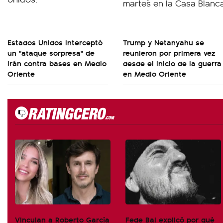
Estados Unidos interceptó
Trump y Netanyahu se
un "ataque sorpresa" de
reunieron por primera vez
Irán contra bases en Medio
desde el inicio de la guerra
Oriente
en Medio Oriente
Vinculan a Roberto García
Fede Bal explicó por qué