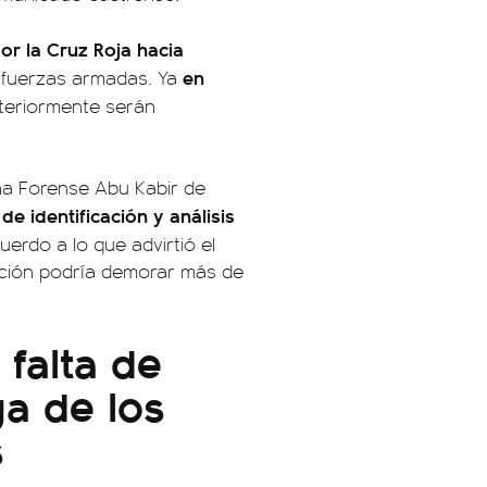
or la Cruz Roja hacia
en
s fuerzas armadas. Ya
teriormente serán
cina Forense Abu Kabir de
de identificación y análisis
uerdo a lo que advirtió el
ación podría demorar más de
 falta de
a de los
s