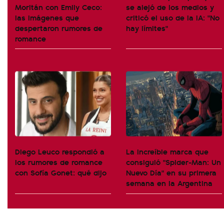
Moritán con Emily Ceco:
se alejó de los medios y
las imágenes que
criticó el uso de la IA: "No
despertaron rumores de
hay límites"
romance
Diego Leuco respondió a
La increíble marca que
los rumores de romance
consiguió "Spider-Man: Un
con Sofía Gonet: qué dijo
Nuevo Día" en su primera
semana en la Argentina