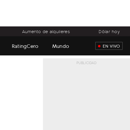
Aumento de alquileres
Dólar hoy
RatingCero
Mundo
EN VIVO