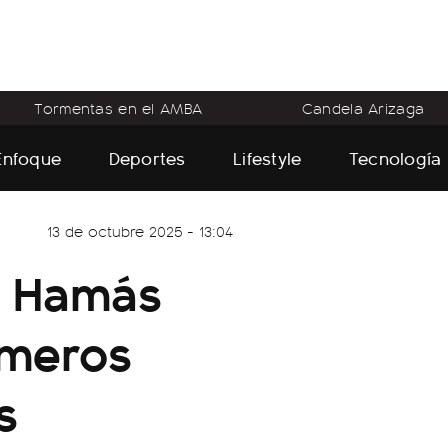
Tormentas en el AMBA
Candela Arizaga
Enfoque
Deportes
Lifestyle
Tecnología
13 de octubre 2025 - 13:04
e Hamás
imeros
s