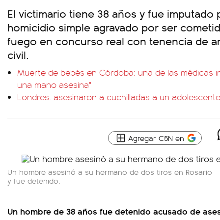
El victimario tiene 38 años y fue imputado p
homicidio simple agravado por ser cometi
fuego en concurso real con tenencia de 
civil.
Muerte de bebés en Córdoba: una de las médicas i
una mano asesina"
Londres: asesinaron a cuchilladas a un adolescent
Agregar C5N en
Un hombre asesinó a su hermano de dos tiros en Rosario
y fue detenido.
Un hombre de 38 años fue detenido acusado de ase