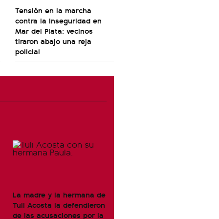
Tensión en la marcha
contra la inseguridad en
Mar del Plata: vecinos
tiraron abajo una reja
policial
La madre y la hermana de
Tuli Acosta la defendieron
de las acusaciones por la