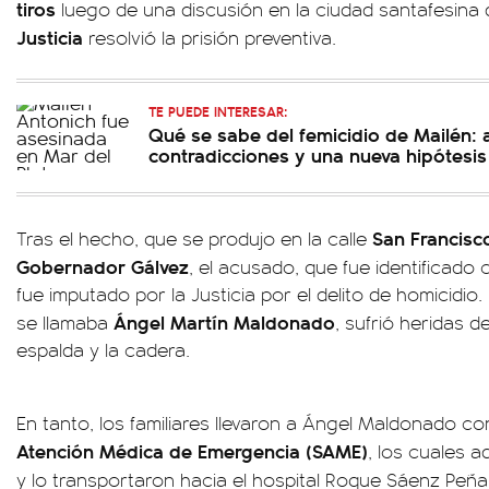
tiros
luego de una discusión en la ciudad santafesina
Justicia
resolvió la prisión preventiva.
TE PUEDE INTERESAR:
Qué se sabe del femicidio de Mailén: 
contradicciones y una nueva hipótesis
San Francisco
Tras el hecho, que se produjo en la calle
Gobernador Gálvez
, el acusado, que fue identificado
fue imputado por la Justicia por el delito de homicidio. 
Ángel Martín Maldonado
se llamaba
, sufrió heridas 
espalda y la cadera.
En tanto, los familiares llevaron a Ángel Maldonado c
Atención Médica de Emergencia (SAME)
, los cuales a
y lo transportaron hacia el hospital Roque Sáenz Peñ