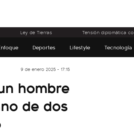
Ley de Tierras
Tensión diplomática con
Enfoque
Deportes
Lifestyle
Tecnología
9 de enero 2025 - 17:15
 un hombre
ano de dos
o