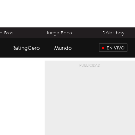
 Brasil
Juega Boca
Dólar hoy
RatingCero
Mundo
EN VIVO