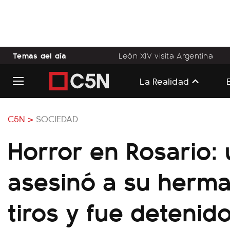
Temas del día
León XIV visita Argentina
La Realidad
C5N >
SOCIEDAD
Horror en Rosario:
asesinó a su herm
tiros y fue detenid