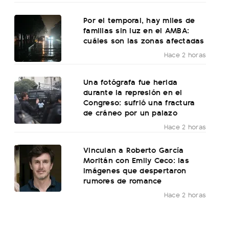
Por el temporal, hay miles de
familias sin luz en el AMBA:
cuáles son las zonas afectadas
Hace 2 horas
Una fotógrafa fue herida
durante la represión en el
Congreso: sufrió una fractura
de cráneo por un palazo
Hace 2 horas
Vinculan a Roberto García
Moritán con Emily Ceco: las
imágenes que despertaron
rumores de romance
Hace 2 horas