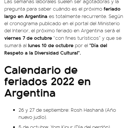
Las semanas laborales suelen ser agotadoras y la
feriado
pregunta para saber cuándo es el próximo
largo en Argentina
es totalmente recurrente. Según
el cronograma publicado en el portal del Ministerio
del Interior, el próximo feriado en Argentina será el
viernes 7 de octubre
“con fines turísticos” y que se
lunes 10 de octubre
"Día del
sumará al
por el
Respeto a la Diversidad Cultural".
Calendario de
feriados 2022 en
Argentina
26 y 27 de septiembre: Rosh Hashaná (Año
nuevo judío).
5 de octubre: Yom Kipur (Día del perdón).