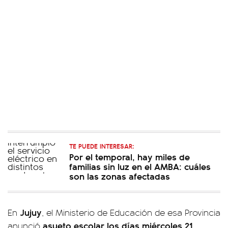
TE PUEDE INTERESAR:
Por el temporal, hay miles de
familias sin luz en el AMBA: cuáles
son las zonas afectadas
Jujuy
En
, el Ministerio de Educación de esa Provincia
asueto escolar los días miércoles 21,
anunció