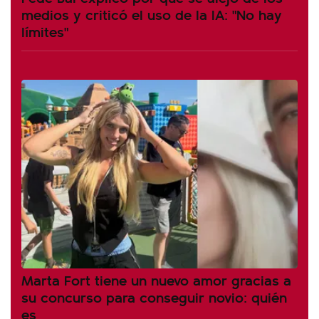
medios y criticó el uso de la IA: "No hay
límites"
Marta Fort tiene un nuevo amor gracias a
su concurso para conseguir novio: quién
es