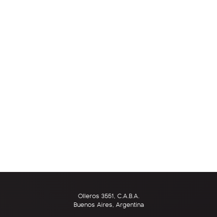
Olleros 3551, C.A.B.A.
Buenos Aires, Argentina