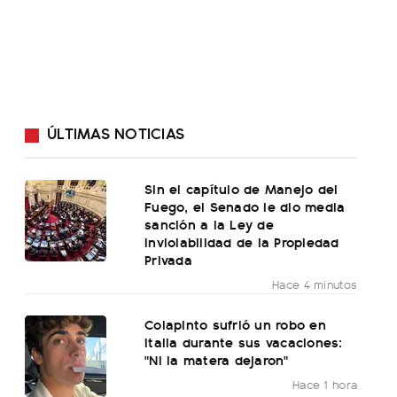
ÚLTIMAS NOTICIAS
Sin el capítulo de Manejo del
Fuego, el Senado le dio media
sanción a la Ley de
Inviolabilidad de la Propiedad
Privada
Hace 4 minutos
Colapinto sufrió un robo en
Italia durante sus vacaciones:
"Ni la matera dejaron"
Hace 1 hora