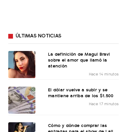
ÚLTIMAS NOTICIAS
La definición de Magui Bravi
sobre el amor que llamó la
atención
Hace 14 minutos
El dólar vuelve a subir y se
mantiene arriba de los $1.500
Hace 17 minutos
Cómo y dónde comprar las
entradas para el show de Lali