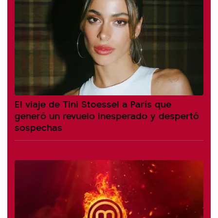
El viaje de Tini Stoessel a París que
generó un revuelo inesperado y despertó
sospechas