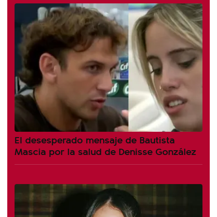
El desesperado mensaje de Bautista
Mascia por la salud de Denisse González