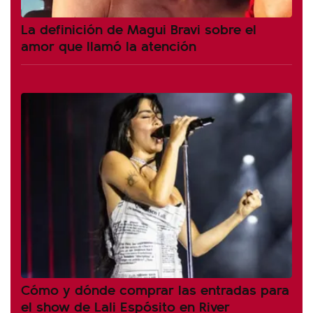
La definición de Magui Bravi sobre el
amor que llamó la atención
Cómo y dónde comprar las entradas para
el show de Lali Espósito en River