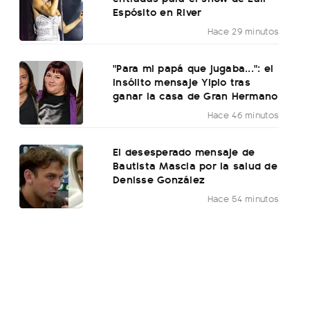
Espósito en River
Hace 29 minutos
"Para mi papá que jugaba...": el
insólito mensaje Yipio tras
ganar la casa de Gran Hermano
Hace 46 minutos
El desesperado mensaje de
Bautista Mascia por la salud de
Denisse González
Hace 54 minutos