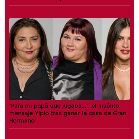
"Para mi papá que jugaba...": el insólito
mensaje Yipio tras ganar la casa de Gran
Hermano