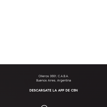
Olleros 3551, C.A.B.A.
Buenos Aires, Argentina
DESCARGATE LA APP DE C5N