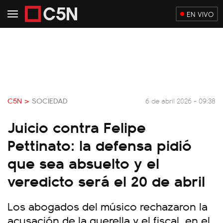
EN VIVO
C5N >
SOCIEDAD
6 de abril 2026 - 09:38
Juicio contra Felipe
Pettinato: la defensa pidió
que sea absuelto y el
veredicto será el 20 de abril
Los abogados del músico rechazaron la
acusación de la querella y el fiscal, en el