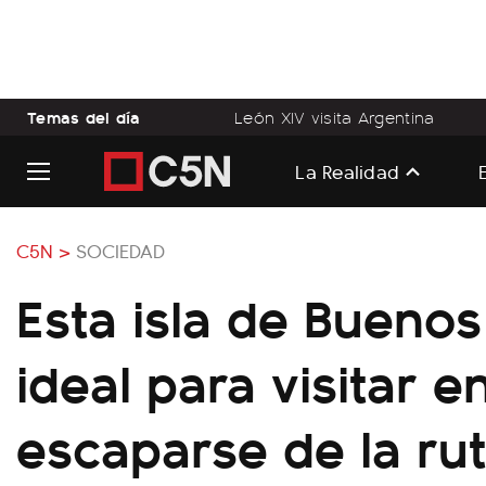
Temas del día
León XIV visita Argentina
La Realidad
C5N >
SOCIEDAD
Esta isla de Buenos
ideal para visitar en
escaparse de la rut