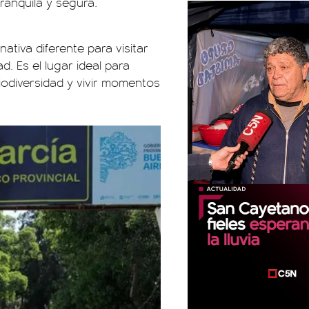
ranquila y segura.
ativa diferente para visitar
d. Es el lugar ideal para
iodiversidad y vivir momentos