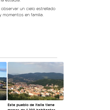
e observar un cielo estrellado
e y momentos en familia.
á
Este pueblo de Italia tiene
menos de 1.200 habitantes