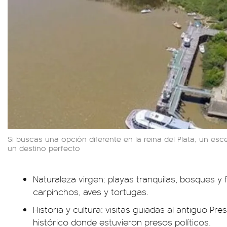
Si buscas una opción diferente en la reina del Plata, un es
un destino perfecto
Naturaleza virgen: playas tranquilas, bosques 
carpinchos, aves y tortugas.
Historia y cultura: visitas guiadas al antiguo Pre
histórico donde estuvieron presos políticos.