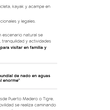
cicleta, kayak y acampe en
ionales y legales.
un escenario natural se
tranquilidad y actividades
para visitar en familia y
mundial de nado en aguas
al enorme"
esde Puerto Madero o Tigre,
ovilidad se realiza caminando