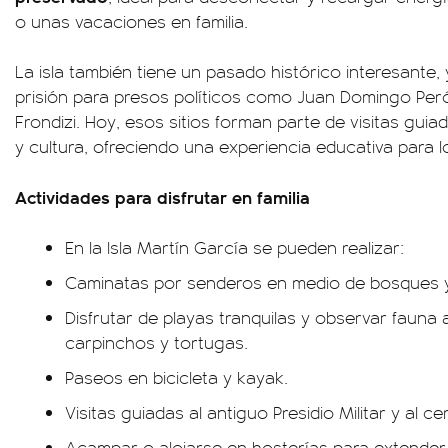
o unas vacaciones en familia.
La isla también tiene un pasado histórico interesante,
prisión para presos políticos como Juan Domingo Perón
Frondizi. Hoy, esos sitios forman parte de visitas gu
y cultura, ofreciendo una experiencia educativa para lo
Actividades para disfrutar en familia
En la Isla Martín García se pueden realizar:
Caminatas por senderos en medio de bosques y
Disfrutar de playas tranquilas y observar faun
carpinchos y tortugas.
Paseos en bicicleta y kayak.
Visitas guiadas al antiguo Presidio Militar y al c
Acampar o alojarse en hosterías para extender 