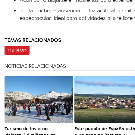
Por la noche, la ausencia de luz artificial permit
espectacular, ideal para actividades al aire libr
TEMAS RELACIONADOS
TURISMO
NOTICIAS RELACIONADAS
Turismo de invierno:
Este pueblo de España est
viajaron 4,6 millones de
a un paso de Portugal y