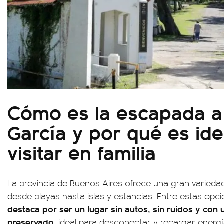
Cómo es la escapada a l
García y por qué es ide
visitar en familia
La provincia de Buenos Aires ofrece una gran varieda
desde playas hasta islas y estancias. Entre estas opci
destaca por ser un lugar sin autos, sin ruidos y con 
preservado
, ideal para desconectar y recargar energ