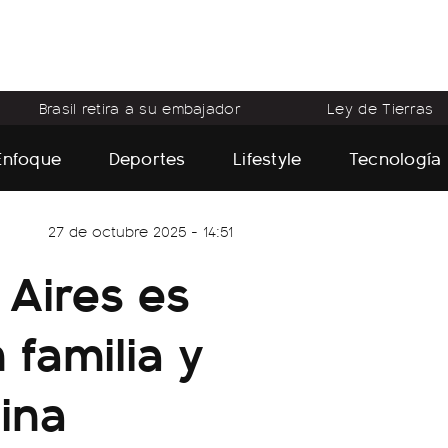
Brasil retira a su embajador
Ley de Tierras
Enfoque
Deportes
Lifestyle
Tecnología
27 de octubre 2025 - 14:51
 Aires es
 familia y
ina