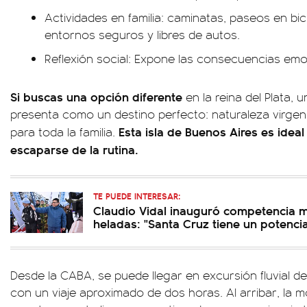
Actividades en familia: caminatas, paseos en bi
entornos seguros y libres de autos.
Reflexión social: Expone las consecuencias emoc
Si buscas una opción diferente
en la reina del Plata, 
presenta como un destino perfecto: naturaleza virgen, 
Esta isla de Buenos Aires es ideal 
para toda la familia.
escaparse de la rutina.
TE PUEDE INTERESAR:
Claudio Vidal inauguró competencia 
heladas: "Santa Cruz tiene un potenci
Desde la CABA, se puede llegar en excursión fluvial d
con un viaje aproximado de dos horas. Al arribar, la m