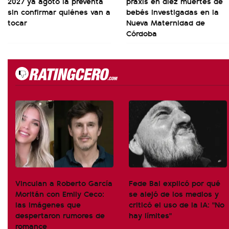
2027 ya agotó la preventa
praxis en diez muertes de
sin confirmar quiénes van a
bebés investigadas en la
tocar
Nueva Maternidad de
Córdoba
Vinculan a Roberto García
Fede Bal explicó por qué
Moritán con Emily Ceco:
se alejó de los medios y
las imágenes que
criticó el uso de la IA: "No
despertaron rumores de
hay límites"
romance