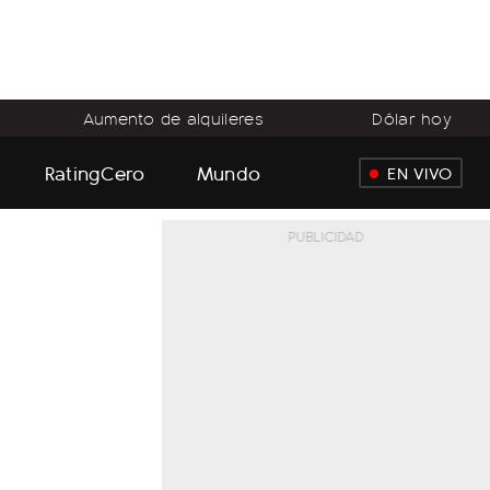
Aumento de alquileres
Dólar hoy
RatingCero
Mundo
EN VIVO