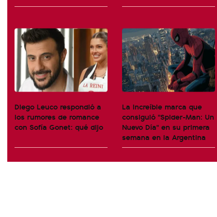
Diego Leuco respondió a
La increíble marca que
los rumores de romance
consiguió "Spider-Man: Un
con Sofía Gonet: qué dijo
Nuevo Día" en su primera
semana en la Argentina