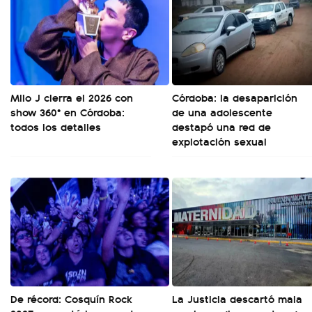
Milo J cierra el 2026 con
Córdoba: la desaparición
show 360° en Córdoba:
de una adolescente
todos los detalles
destapó una red de
explotación sexual
De récord: Cosquín Rock
La Justicia descartó mala