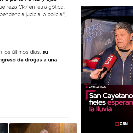
que reza CR7 en letra gótica.
dencia judicial o policial",
su
 los últimos días:
 ingreso de drogas a una