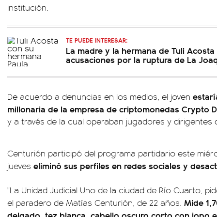
institución.
TE PUEDE INTERESAR:
La madre y la hermana de Tuli Acosta 
acusaciones por la ruptura de La Joaq
estarí
De acuerdo a denuncias en los medios, el joven
millonaria de la empresa de criptomonedas Crypto D
y a través de la cual operaban jugadores y dirigentes d
Centurión participó del programa partidario este miér
eliminó sus perfiles en redes sociales y desac
jueves
"La Unidad Judicial Uno de la ciudad de Río Cuarto, p
Mide 1,7
el paradero de Matías Centurión, de 22 años.
delgado, tez blanca, cabello oscuro corto con jopo en