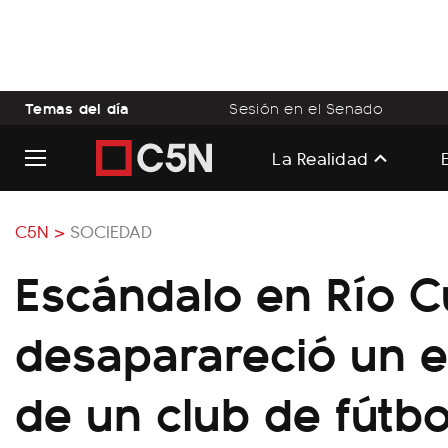
Temas del día
Sesión en el Senado
La Realidad
C5N >
SOCIEDAD
Escándalo en Río C
desaparareció un 
de un club de fútbo