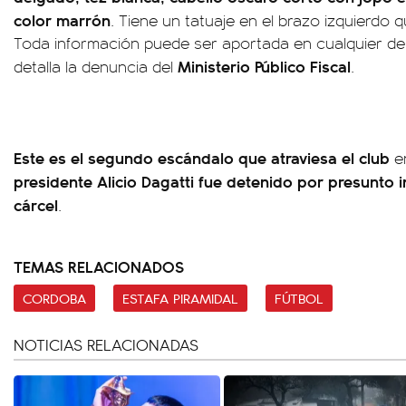
color marrón
. Tiene un tatuaje en el brazo izquierdo 
Toda información puede ser aportada en cualquier depen
Ministerio Público Fiscal
detalla la denuncia del
.
Este es el segundo escándalo que atraviesa el club
en
presidente Alicio Dagatti fue detenido por presunto
cárcel
.
TEMAS RELACIONADOS
CORDOBA
ESTAFA PIRAMIDAL
FÚTBOL
NOTICIAS RELACIONADAS