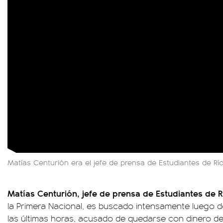
Matías Centurión era el jefe de prensa de Estudiantes de Rí
Matías Centurión, jefe de prensa de Estudiantes de 
la Primera Nacional, es buscado intensamente luego de
las últimas horas, acusado de quedarse con dinero de l