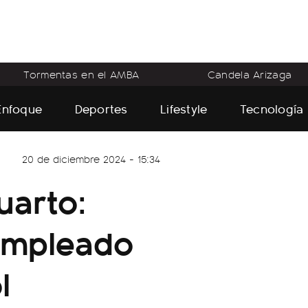
Tormentas en el AMBA
Candela Arizaga
Enfoque
Deportes
Lifestyle
Tecnología
20 de diciembre 2024 - 15:34
uarto:
empleado
l