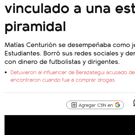
vinculado a una es
piramidal
Matías Centurión se desempeñaba como j
Estudiantes. Borró sus redes sociales y d
con dinero de futbolistas y dirigentes.
Detuvieron al influencer de Berazategui acusado de 
encontraron cuando fue a comprar drogas
Agregar C5N en