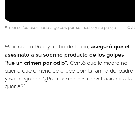
El menor fue asesinado a golpes por su madre y su pareja.
C5N
aseguró que el
Maximiliano Dupuy, el tío de Lucio,
asesinato a su sobrino producto de los golpes
"fue un crimen por odio".
Contó que la madre no
quería que el nene se cruce con la familia del padre
y se preguntó: “¿Por qué no nos dio a Lucio sino lo
quería?”.