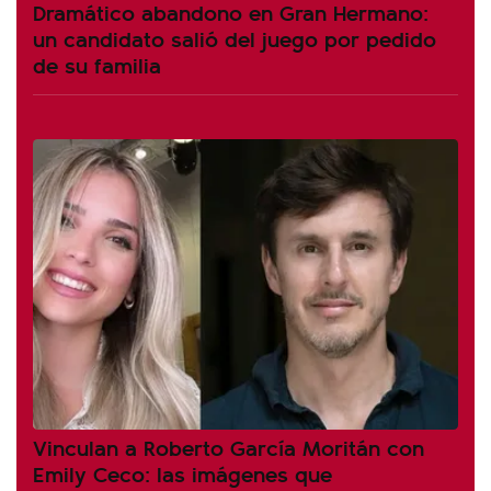
Dramático abandono en Gran Hermano:
un candidato salió del juego por pedido
de su familia
Vinculan a Roberto García Moritán con
Emily Ceco: las imágenes que