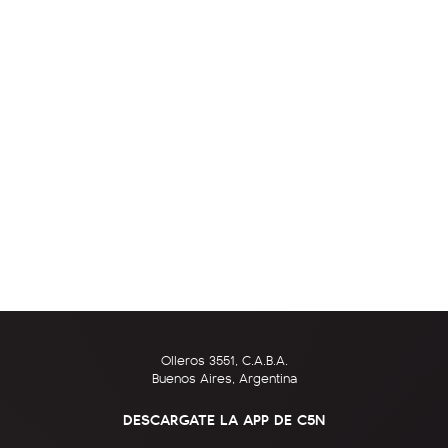
Olleros 3551, C.A.B.A.
Buenos Aires, Argentina
DESCARGATE LA APP DE C5N