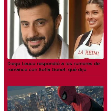
Diego Leuco respondió a los rumores de
romance con Sofía Gonet: qué dijo