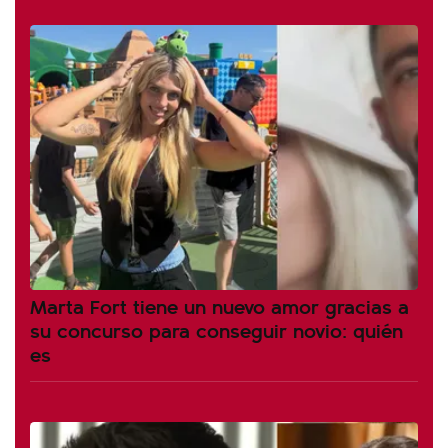
Marta Fort tiene un nuevo amor gracias a
su concurso para conseguir novio: quién
es