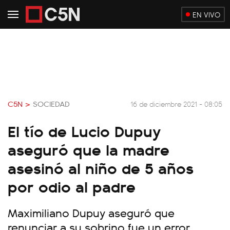
EN VIVO
C5N >
SOCIEDAD
16 de diciembre 2021 - 08:05
El tío de Lucio Dupuy
aseguró que la madre
asesinó al niño de 5 años
por odio al padre
Maximiliano Dupuy aseguró que
renunciar a su sobrino fue un error.