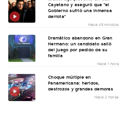
Cayetano y aseguró que "el
Gobierno sufrió una inmensa
derrota"
Hace 49 minutos
Dramático abandono en Gran
Hermano: un candidato salió
del juego por pedido de su
familia
Hace 1 hora
Choque múltiple en
Panamericana: heridos,
destrozos y grandes demoras
Hace 2 horas