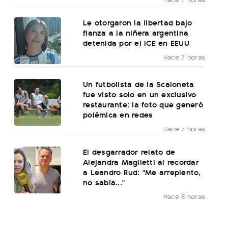
Le otorgaron la libertad bajo
fianza a la niñera argentina
detenida por el ICE en EEUU
Hace 7 horas
Un futbolista de la Scaloneta
fue visto solo en un exclusivo
restaurante: la foto que generó
polémica en redes
Hace 7 horas
El desgarrador relato de
Alejandra Maglietti al recordar
a Leandro Rud: "Me arrepiento,
no sabía..."
Hace 8 horas