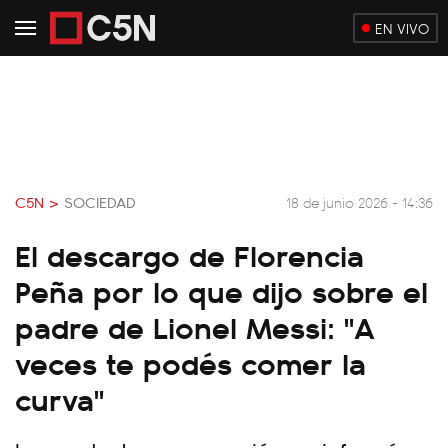
EN VIVO
C5N >
SOCIEDAD
18 de junio 2026 - 14:36
El descargo de Florencia
Peña por lo que dijo sobre el
padre de Lionel Messi: "A
veces te podés comer la
curva"