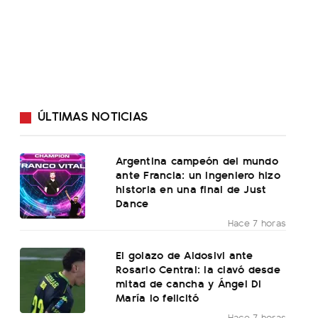
ÚLTIMAS NOTICIAS
Argentina campeón del mundo
ante Francia: un ingeniero hizo
historia en una final de Just
Dance
Hace 7 horas
El golazo de Aldosivi ante
Rosario Central: la clavó desde
mitad de cancha y Ángel Di
María lo felicitó
Hace 7 horas