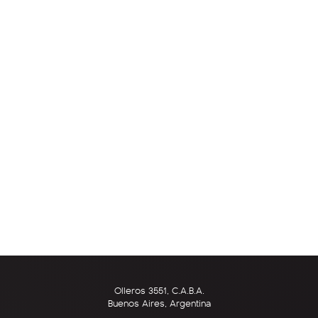
Olleros 3551, C.A.B.A.
Buenos Aires, Argentina