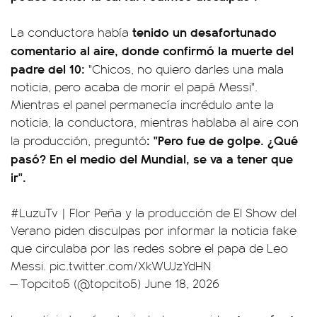
tenido un desafortunado
La conductora había
comentario al aire, donde confirmó la muerte del
padre del 10:
"Chicos, no quiero darles una mala
noticia, pero acaba de morir el papá Messi".
Mientras el panel permanecía incrédulo ante la
noticia, la conductora, mientras hablaba al aire con
: "Pero fue de golpe. ¿Qué
la producción, preguntó
pasó? En el medio del Mundial, se va a tener que
ir".
#LuzuTv
| Flor Peña y la producción de El Show del
Verano piden disculpas por informar la noticia fake
que circulaba por las redes sobre el papa de Leo
Messi.
pic.twitter.com/XkWUJzYdHN
— Topcito5 (@topcito5)
June 18, 2026