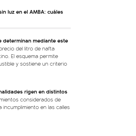
sin luz en el AMBA: cuáles
se determinan mediante este
recio del litro de nafta
ino. El esquema permite
tible y sostiene un criterio
alidades rigen en distintos
amientos considerados de
a incumplimiento en las calles