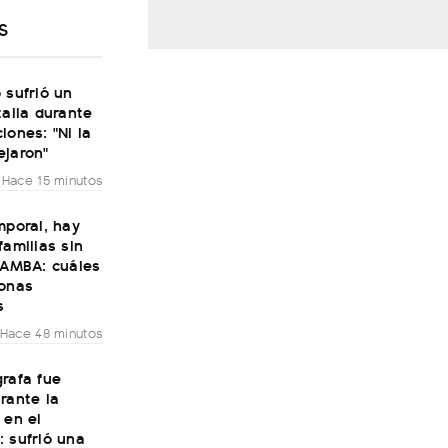
S
 sufrió un
talia durante
iones: "Ni la
ejaron"
Hace 15 minutos
mporal, hay
familias sin
 AMBA: cuáles
zonas
s
Hace 48 minutos
rafa fue
rante la
 en el
 sufrió una