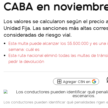
CABA en noviembr
Los valores se calcularon según el precio 
Unidad Fija. Las sanciones más altas corre
consideradas de riesgo vial.
Esta multa puede alcanzar los $5.500.000 y es una in
semana: cuál es
Esta ruta nacional eliminó todas las multas de tráns
pedir la devolución
Agregar C5N en
Los conductores pueden identificar qué penalidades rigen e