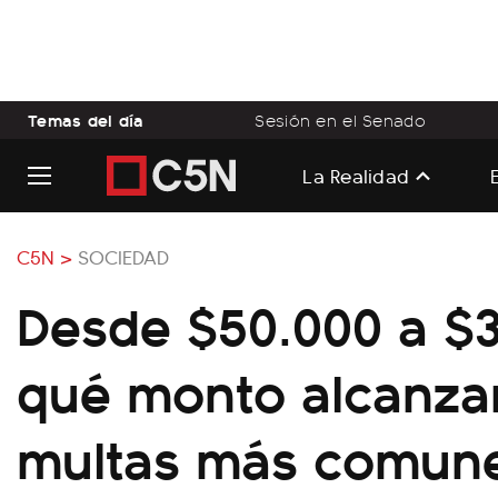
Temas del día
Sesión en el Senado
La Realidad
C5N >
SOCIEDAD
Desde $50.000 a $3
qué monto alcanzar
multas más comun