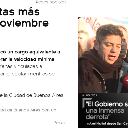
Redes sociales
ltas más
oviembre
icó un cargo equivalente a
rar la velocidad mínima
faltas vinculadas a
ar el celular mientras se
udad de Buenos Aires con un
Pexels