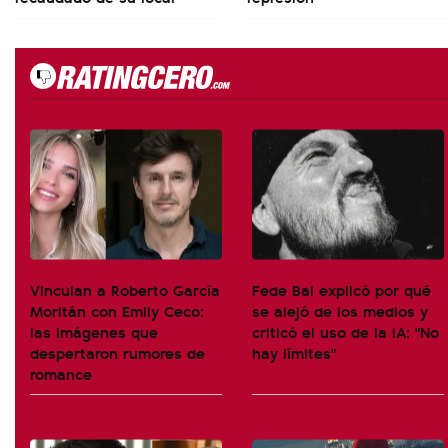
Vinculan a Roberto García
Fede Bal explicó por qué
Moritán con Emily Ceco:
se alejó de los medios y
las imágenes que
criticó el uso de la IA: "No
despertaron rumores de
hay límites"
romance