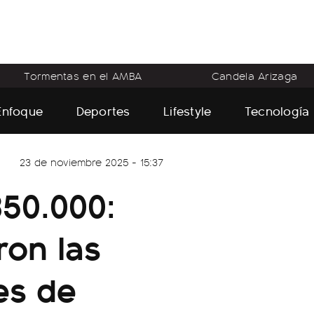
Tormentas en el AMBA
Candela Arizaga
Enfoque
Deportes
Lifestyle
Tecnología
23 de noviembre 2025 - 15:37
50.000:
on las
es de