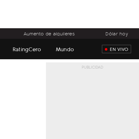
Aumento de alquileres
Dólar hoy
RatingCero
Mundo
EN VIVO