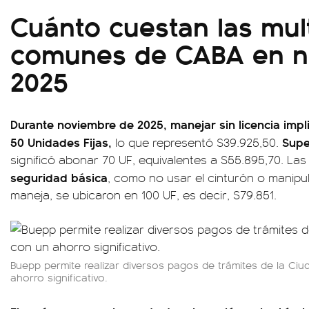
Cuánto cuestan las mu
comunes de CABA en n
2025
Durante noviembre de 2025, manejar sin licencia impl
50 Unidades Fijas,
Supe
lo que representó $39.925,50.
significó abonar 70 UF, equivalentes a $55.895,70. Las 
seguridad básica
, como no usar el cinturón o manipul
maneja, se ubicaron en 100 UF, es decir, $79.851.
Buepp permite realizar diversos pagos de trámites de la Ci
ahorro significativo.