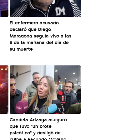
El enfermero acusado
declaró que Diego
Maradona seguía vivo a las
6 de la mañana del día de
su muerte
Candela Arizaga aseguró
que tuvo "un brote
psicótico" y desligó de
culpa a Facundo Moyano