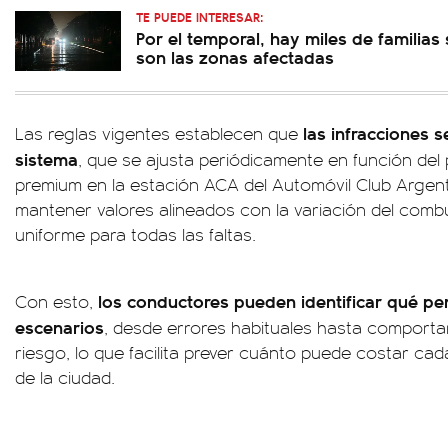
TE PUEDE INTERESAR:
Por el temporal, hay miles de familias 
son las zonas afectadas
las infracciones 
Las reglas vigentes establecen que
sistema
, que se ajusta periódicamente en función del p
premium en la estación ACA del Automóvil Club Argent
mantener valores alineados con la variación del combus
uniforme para todas las faltas.
los conductores pueden identificar qué pen
Con esto,
escenarios
, desde errores habituales hasta comport
riesgo, lo que facilita prever cuánto puede costar cad
de la ciudad.