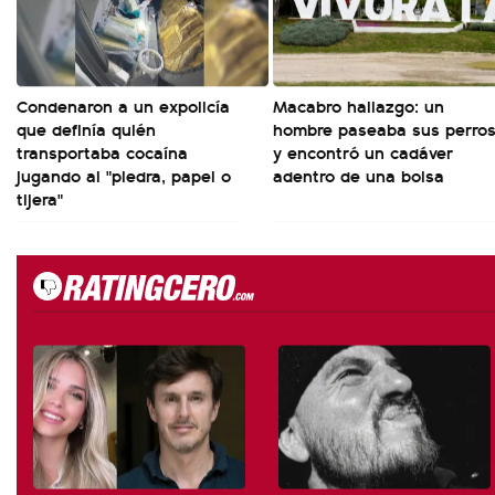
Condenaron a un expolicía
Macabro hallazgo: un
que definía quién
hombre paseaba sus perro
transportaba cocaína
y encontró un cadáver
jugando al "piedra, papel o
adentro de una bolsa
tijera"