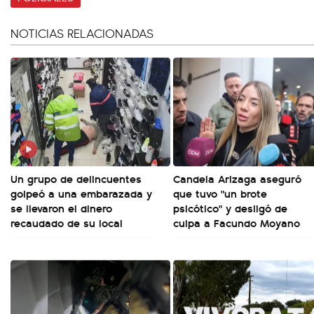
NOTICIAS RELACIONADAS
Un grupo de delincuentes
Candela Arizaga aseguró
golpeó a una embarazada y
que tuvo "un brote
se llevaron el dinero
psicótico" y desligó de
recaudado de su local
culpa a Facundo Moyano