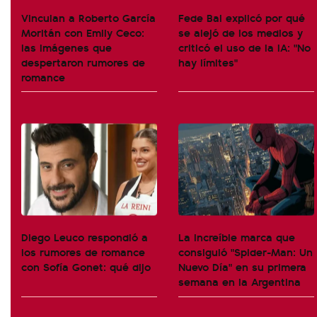
Vinculan a Roberto García
Fede Bal explicó por qué
Moritán con Emily Ceco:
se alejó de los medios y
las imágenes que
criticó el uso de la IA: "No
despertaron rumores de
hay límites"
romance
Diego Leuco respondió a
La increíble marca que
los rumores de romance
consiguió "Spider-Man: Un
con Sofía Gonet: qué dijo
Nuevo Día" en su primera
semana en la Argentina