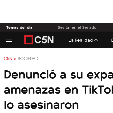
Temas del día
Sesión en el Senado
La Realidad
C5N >
SOCIEDAD
Denunció a su expa
amenazas en TikTo
lo asesinaron