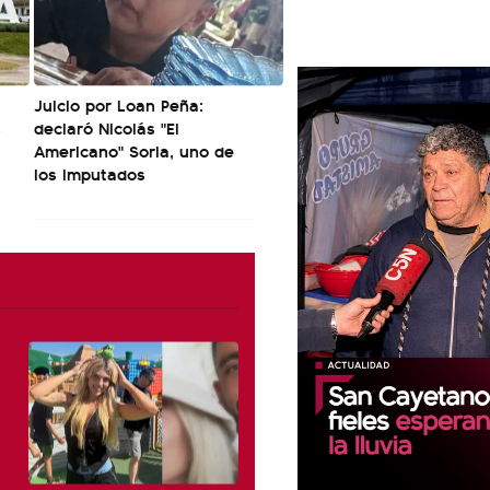
Juicio por Loan Peña:
s
declaró Nicolás "El
Americano" Soria, uno de
los imputados