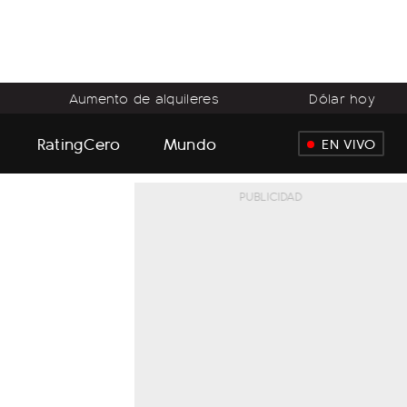
Aumento de alquileres
Dólar hoy
RatingCero
Mundo
EN VIVO