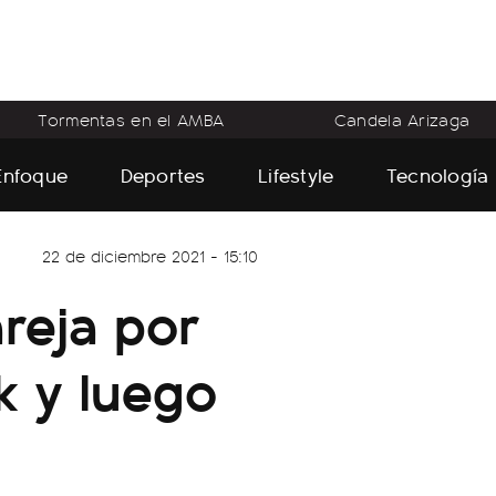
Tormentas en el AMBA
Candela Arizaga
Enfoque
Deportes
Lifestyle
Tecnología
22 de diciembre 2021 - 15:10
reja por
k y luego