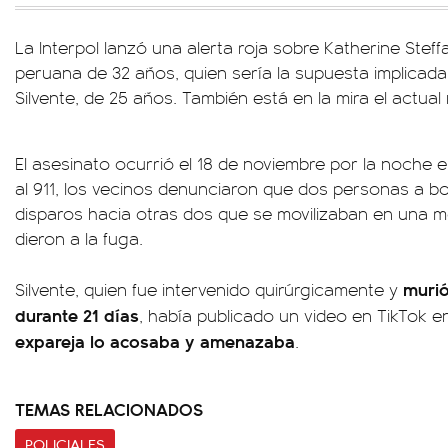
La Interpol lanzó una alerta roja sobre Katherine Ste
peruana de 32 años, quien sería la supuesta implicad
Silvente, de 25 años. También está en la mira el actual 
El asesinato ocurrió el 18 de noviembre por la noche 
al 911, los vecinos denunciaron que dos personas a b
disparos hacia otras dos que se movilizaban en una m
dieron a la fuga.
murió
Silvente, quien fue intervenido quirúrgicamente y
durante 21 días
, había publicado un video en TikTok 
expareja lo acosaba y amenazaba
.
TEMAS RELACIONADOS
POLICIALES