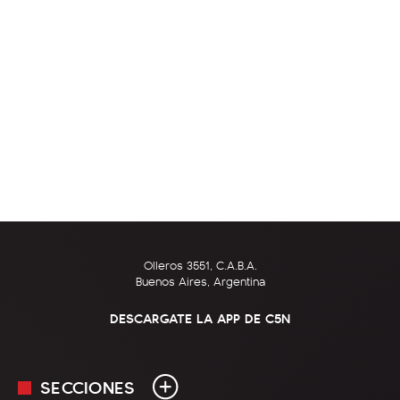
Olleros 3551, C.A.B.A.
Buenos Aires, Argentina
DESCARGATE LA APP DE C5N
SECCIONES