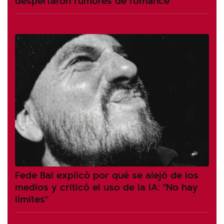
Fede Bal explicó por qué se alejó de los
medios y criticó el uso de la IA: "No hay
límites"