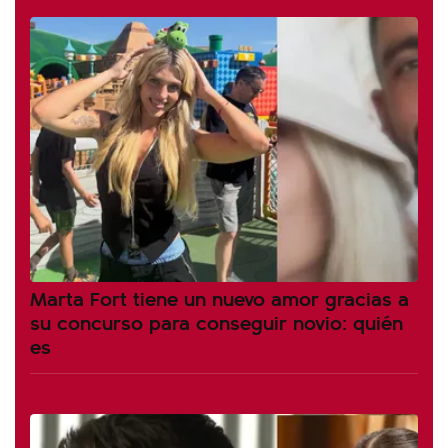
Marta Fort tiene un nuevo amor gracias a
su concurso para conseguir novio: quién
es