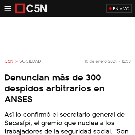
EN VIVO
C5N >
SOCIEDAD
16 de enero 2024 - 12:53
Denuncian más de 300
despidos arbitrarios en
ANSES
Así lo confirmó el secretario general de
Secasfpi, el gremio que nuclea a los
trabajadores de la seguridad social. "Son