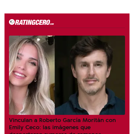
Vinculan a Roberto García Moritán con
Emily Ceco: las imágenes que
despertaron rumores de romance