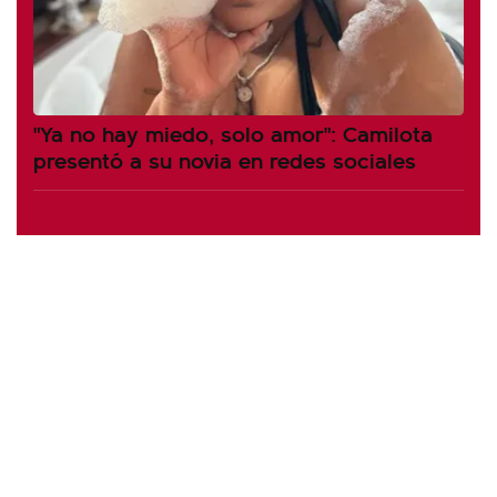
"Ya no hay miedo, solo amor": Camilota
presentó a su novia en redes sociales