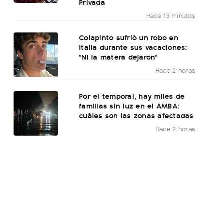
Privada
Hace 13 minutos
Colapinto sufrió un robo en
Italia durante sus vacaciones:
"Ni la matera dejaron"
Hace 2 horas
Por el temporal, hay miles de
familias sin luz en el AMBA:
cuáles son las zonas afectadas
Hace 2 horas