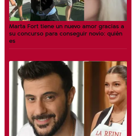
Marta Fort tiene un nuevo amor gracias a
su concurso para conseguir novio: quién
es