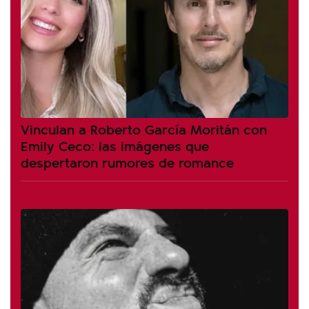
Vinculan a Roberto García Moritán con
Emily Ceco: las imágenes que
despertaron rumores de romance