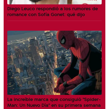
Diego Leuco respondió a los rumores de
romance con Sofía Gonet: qué dijo
La increíble marca que consiguió "Spider-
Man: Un Nuevo Día" en su primera semana