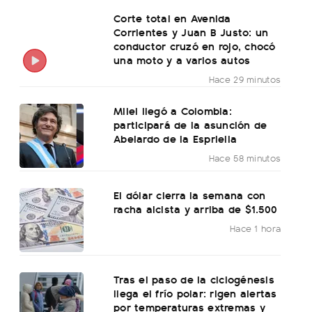
Corte total en Avenida
Corrientes y Juan B Justo: un
conductor cruzó en rojo, chocó
una moto y a varios autos
Hace 29 minutos
Milei llegó a Colombia:
participará de la asunción de
Abelardo de la Espriella
Hace 58 minutos
El dólar cierra la semana con
racha alcista y arriba de $1.500
Hace 1 hora
Tras el paso de la ciclogénesis
llega el frío polar: rigen alertas
por temperaturas extremas y