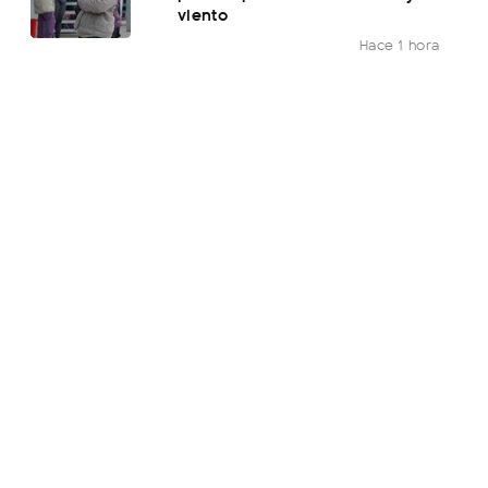
viento
Hace 1 hora