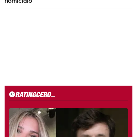
homicidio