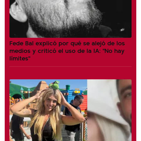
Fede Bal explicó por qué se alejó de los
medios y criticó el uso de la IA: "No hay
límites"