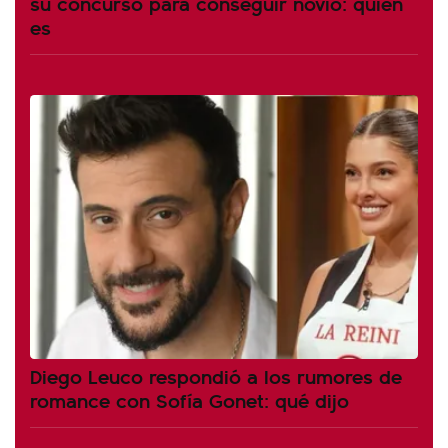
su concurso para conseguir novio: quién
es
Diego Leuco respondió a los rumores de
romance con Sofía Gonet: qué dijo