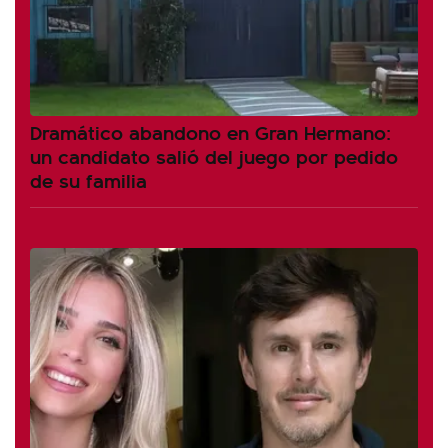
Dramático abandono en Gran Hermano:
un candidato salió del juego por pedido
de su familia