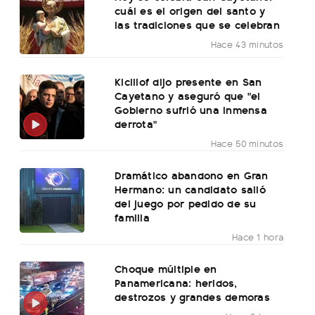
cuál es el origen del santo y
las tradiciones que se celebran
Hace 43 minutos
Kicillof dijo presente en San
Cayetano y aseguró que "el
Gobierno sufrió una inmensa
derrota"
Hace 50 minutos
Dramático abandono en Gran
Hermano: un candidato salió
del juego por pedido de su
familia
Hace 1 hora
Choque múltiple en
Panamericana: heridos,
destrozos y grandes demoras