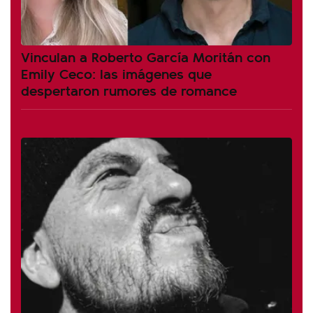
Vinculan a Roberto García Moritán con
Emily Ceco: las imágenes que
despertaron rumores de romance