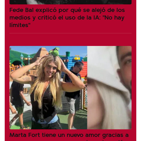
Fede Bal explicó por qué se alejó de los
medios y criticó el uso de la IA: "No hay
límites"
Marta Fort tiene un nuevo amor gracias a