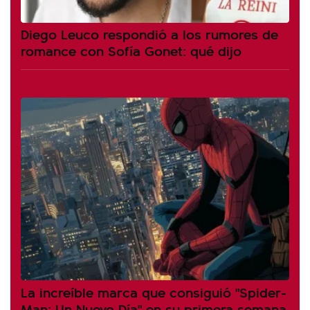
Diego Leuco respondió a los rumores de
romance con Sofía Gonet: qué dijo
La increíble marca que consiguió "Spider-
Man: Un Nuevo Día" en su primera semana