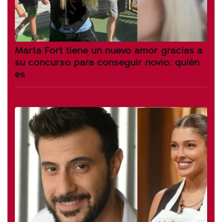
Marta Fort tiene un nuevo amor gracias a
su concurso para conseguir novio: quién
es