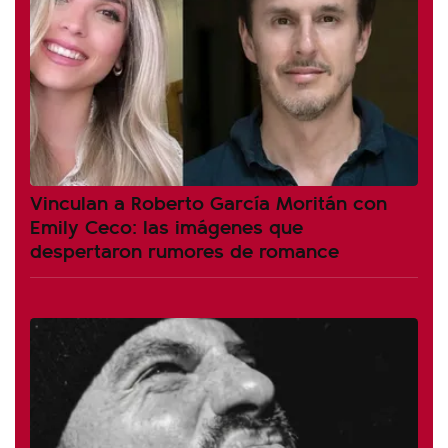
Vinculan a Roberto García Moritán con
Emily Ceco: las imágenes que
despertaron rumores de romance