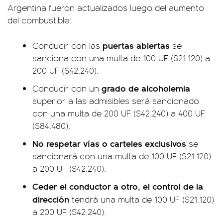
Argentina fueron actualizados luego del aumento
del combustible:
puertas abiertas
Conducir con las
se
sanciona con una multa de 100 UF ($21.120) a
200 UF ($42.240).
grado de alcoholemia
Conducir con un
superior a las admisibles será sancionado
con una multa de 200 UF ($42.240) a 400 UF
($84.480).
No respetar vías o carteles exclusivos
se
sancionará con una multa de 100 UF ($21.120)
a 200 UF ($42.240).
Ceder el conductor a otro, el control de la
dirección
tendrá una multa de 100 UF ($21.120)
a 200 UF ($42.240).