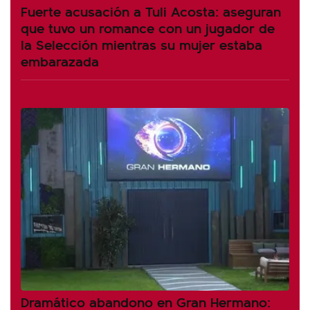
Fuerte acusación a Tuli Acosta: aseguran
que tuvo un romance con un jugador de
la Selección mientras su mujer estaba
embarazada
Dramático abandono en Gran Hermano: