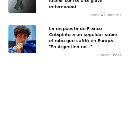
luchar contra una grave
enfermedad
Hace 47 minutos
La respuesta de Franco
Colapinto a un seguidor sobre
el robo que sufrió en Europa:
"En Argentina no..."
Hace 1 hora