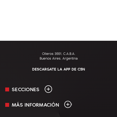
Olleros 3551, C.A.B.A.
Buenos Aires, Argentina
DESCARGATE LA APP DE C5N
SECCIONES
MÁS INFORMACIÓN
En Vivo
Minuto Uno