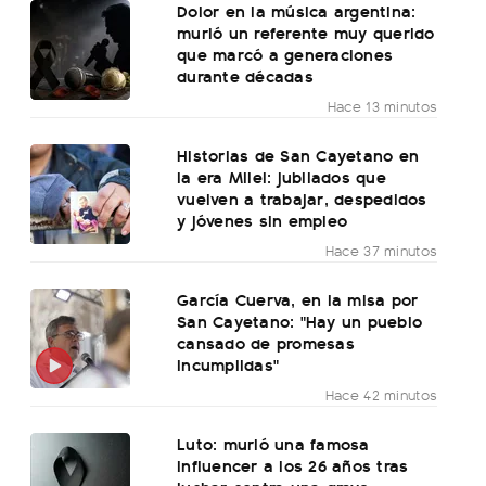
Dolor en la música argentina:
murió un referente muy querido
que marcó a generaciones
durante décadas
Hace 13 minutos
Historias de San Cayetano en
la era Milei: jubilados que
vuelven a trabajar, despedidos
y jóvenes sin empleo
Hace 37 minutos
García Cuerva, en la misa por
San Cayetano: "Hay un pueblo
cansado de promesas
incumplidas"
Hace 42 minutos
Luto: murió una famosa
influencer a los 26 años tras