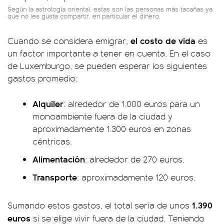
Según la astrología oriental, estas son las personas más tacañas ya
que no les gusta compartir, en particular el dinero.
el costo de vida
Cuando se considera emigrar,
es
un factor importante a tener en cuenta. En el caso
de Luxemburgo, se pueden esperar los siguientes
gastos promedio:
Alquiler
: alrededor de 1.000 euros para un
monoambiente fuera de la ciudad y
aproximadamente 1.300 euros en zonas
céntricas.
Alimentación
: alrededor de 270 euros.
Transporte
: aproximadamente 120 euros.
1.390
Sumando estos gastos, el total sería de unos
euros
si se elige vivir fuera de la ciudad. Teniendo