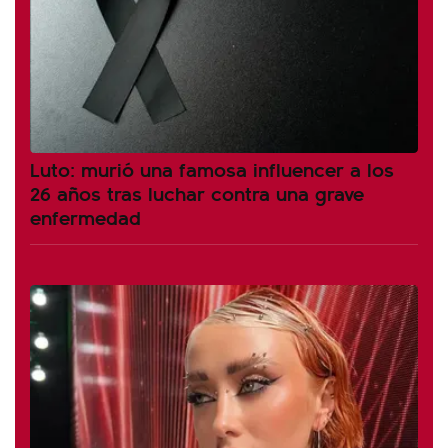
Luto: murió una famosa influencer a los
26 años tras luchar contra una grave
enfermedad