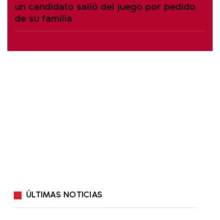
un candidato salió del juego por pedido
de su familia
ÚLTIMAS NOTICIAS