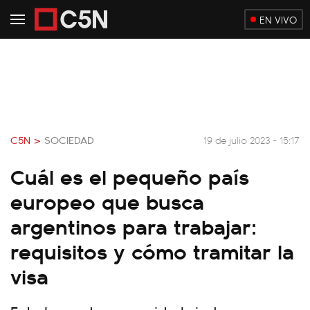
EN VIVO
C5N >
SOCIEDAD
19 de julio 2023 - 15:17
Cuál es el pequeño país
europeo que busca
argentinos para trabajar:
requisitos y cómo tramitar la
visa