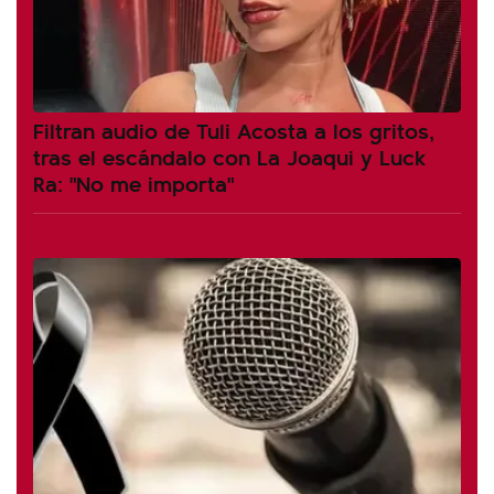
Filtran audio de Tuli Acosta a los gritos,
tras el escándalo con La Joaqui y Luck
Ra: "No me importa"