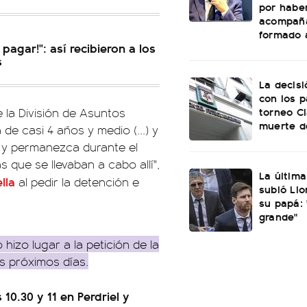
por habe
acompañ
formado a
pagar!": así recibieron a los
s
La decisi
con los p
torneo Cl
 la División de Asuntos
muerte d
de casi 4 años y medio (...) y
r y permanezca durante el
s que se llevaban a cabo allí",
La última
lla
al pedir la detención e
subió Lio
su papá:
grande"
 hizo lugar a la petición de la
os próximos días.
 10.30 y 11 en Perdriel y