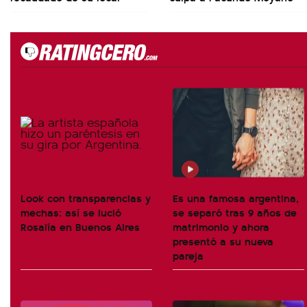
Look con transparencias y
Es una famosa argentina,
mechas: así se lució
se separó tras 9 años de
Rosalía en Buenos Aires
matrimonio y ahora
presentó a su nueva
pareja