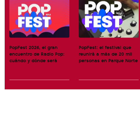
PopFest 2026, el gran
PopFest: el festival que
encuentro de Radio Pop:
reunirá a más de 20 mil
cuándo y dónde será
personas en Parque Norte