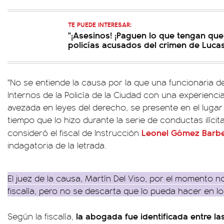
TE PUEDE INTERESAR:
"¡Asesinos! ¡Paguen lo que tengan que 
policías acusados del crimen de Luca
"No se entiende la causa por la que una funcionaria de
Internos de la Policía de la Ciudad con una experiencia 
avezada en leyes del derecho, se presente en el luga
tiempo que lo hizo durante la serie de conductas ilícita
Leonel Gómez Barbe
consideró el fiscal de Instrucción
indagatoria de la letrada.
El juez de la causa, Martín Del Viso, por el momento no
fiscalía, pero no se descarta que lo pueda hacer en l
la abogada fue identificada entre las
Según la fiscalía,