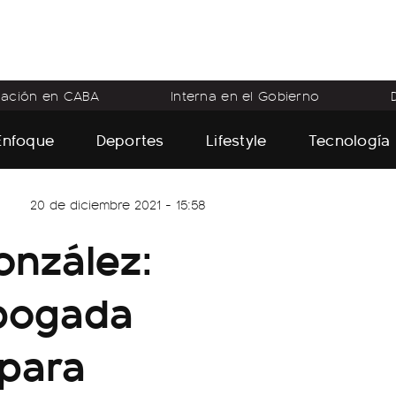
flación en CABA
Interna en el Gobierno
Enfoque
Deportes
Lifestyle
Tecnología
20 de diciembre 2021 - 15:58
onzález:
abogada
 para