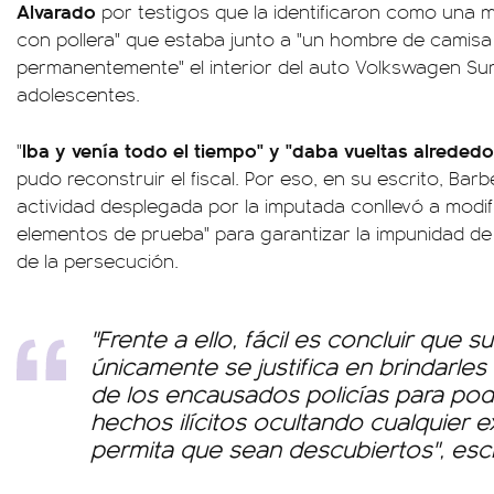
Alvarado
por testigos que la identificaron como una muje
con pollera" que estaba junto a "un hombre de camisa
permanentemente" el interior del auto Volkswagen Sur
adolescentes.
Iba y venía todo el tiempo" y "daba vueltas alrededo
"
pudo reconstruir el fiscal. Por eso, en su escrito, Barb
actividad desplegada por la imputada conllevó a modific
elementos de prueba" para garantizar la impunidad de 
de la persecución.
"Frente a ello, fácil es concluir que s
únicamente se justifica en brindarles 
de los encausados policías para pode
hechos ilícitos ocultando cualquier 
permita que sean descubiertos", escrib