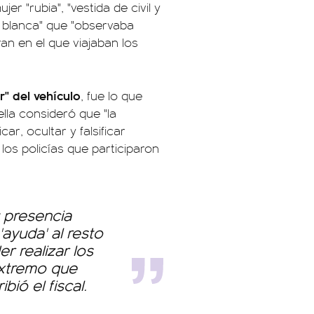
r "rubia", "vestida de civil y
 blanca" que "observaba
an en el que viajaban los
r" del vehículo
, fue lo que
ella consideró que "la
ar, ocultar y falsificar
los policías que participaron
u presencia
'ayuda' al resto
r realizar los
extremo que
ió el fiscal.