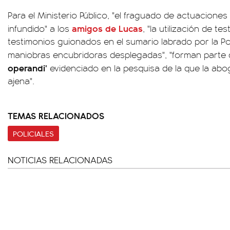
Para el Ministerio Público, "el fraguado de actuaciones
amigos de Lucas
infundido" a los
, "la utilización de t
testimonios guionados en el sumario labrado por la Pol
maniobras encubridoras desplegadas", "forman parte d
operandi'
evidenciado en la pesquisa de la que la ab
ajena".
TEMAS RELACIONADOS
POLICIALES
NOTICIAS RELACIONADAS