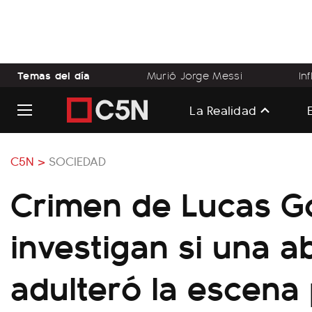
Temas del día
Murió Jorge Messi
In
La Realidad
C5N >
SOCIEDAD
Crimen de Lucas G
investigan si una 
adulteró la escena