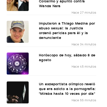
Colosimo y apuntó contra
Wanda Nara
Hace 27 minutos
Imputaron a Thiago Medina por
abuso sexual: la Justicia
ordenó pericias para él y la
denunciante
Hace 34 minutos
Horóscopo de hoy, sábado 8 de
agosto
Hace 45 minutos
Un exdeportista olímpico reveló
que era adicto a la pornografía:
"Miraba hasta 10 veces por día"
Hace 55 minutos