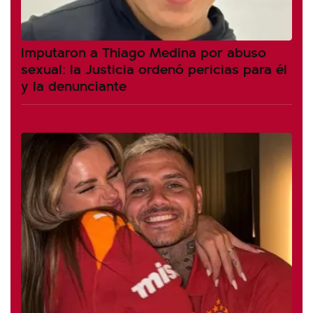
Imputaron a Thiago Medina por abuso
sexual: la Justicia ordenó pericias para él
y la denunciante