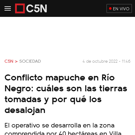
EN VIVO
C5N >
SOCIEDAD
4 de octubre 2022 - 11:46
Conflicto mapuche en Río
Negro: cuáles son las tierras
tomadas y por qué los
desalojan
El operativo se desarrolla en la zona
comprendida por 40 hectáreas en Villa