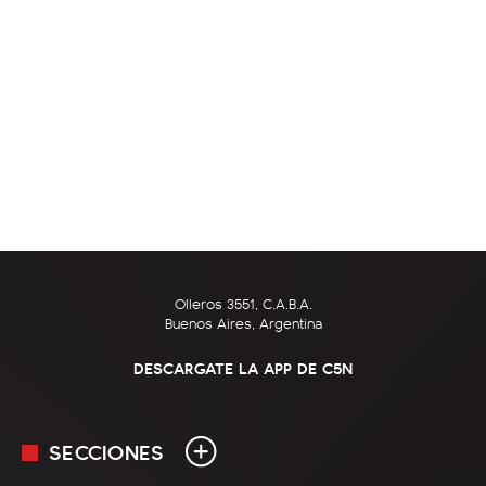
Olleros 3551, C.A.B.A.
Buenos Aires, Argentina
DESCARGATE LA APP DE C5N
SECCIONES