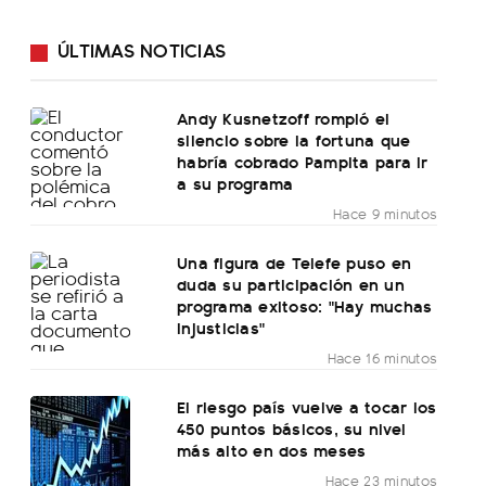
ÚLTIMAS NOTICIAS
Andy Kusnetzoff rompió el
silencio sobre la fortuna que
habría cobrado Pampita para ir
a su programa
Hace 9 minutos
Una figura de Telefe puso en
duda su participación en un
programa exitoso: "Hay muchas
injusticias"
Hace 16 minutos
El riesgo país vuelve a tocar los
450 puntos básicos, su nivel
más alto en dos meses
Hace 23 minutos