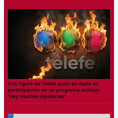
Una figura de Telefe puso en duda su
participación en un programa exitoso:
"Hay muchas injusticias"