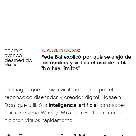
TE PUEDE INTERESAR:
Fede Bal explicó por qué se alejó de
los medios y criticó el uso de la IA:
"No hay límites"
La imagen que se hizo viral fue creada por el
reconocido diseñador y creador digital, Hossein
inteligencia artificial
Diba, que utilizó la
para saber
como se vería Woody. Mira los resultados que se
hicieron virales rápidamente.