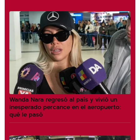
Wanda Nara regresó al país y vivió un
inesperado percance en el aeropuerto:
qué le pasó