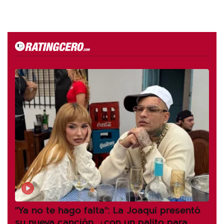
"Ya no te hago falta": La Joaqui presentó
su nueva canción, ¿con un palito para