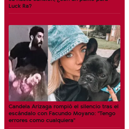
Luck Ra?
Candela Arizaga rompió el silencio tras el
escándalo con Facundo Moyano: "Tengo
errores como cualquiera"