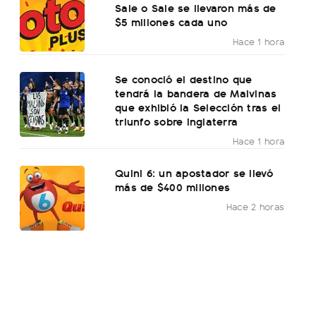
Sale o Sale se llevaron más de
$5 millones cada uno
Hace 1 hora
Se conoció el destino que
tendrá la bandera de Malvinas
que exhibió la Selección tras el
triunfo sobre Inglaterra
Hace 1 hora
Quini 6: un apostador se llevó
más de $400 millones
Hace 2 horas