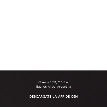
Olleros 3551, C.A.B.A.
Buenos Aires, Argentina
DESCARGATE LA APP DE C5N