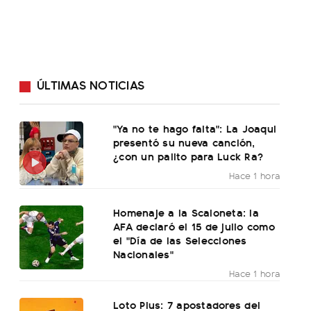
ÚLTIMAS NOTICIAS
"Ya no te hago falta": La Joaqui
presentó su nueva canción,
¿con un palito para Luck Ra?
Hace 1 hora
Homenaje a la Scaloneta: la
AFA declaró el 15 de julio como
el "Día de las Selecciones
Nacionales"
Hace 1 hora
Loto Plus: 7 apostadores del