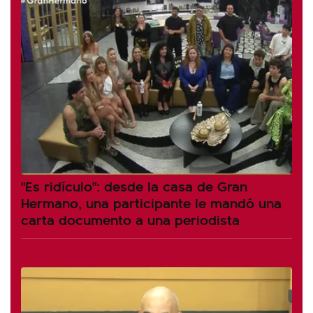
"Es ridículo": desde la casa de Gran
Hermano, una participante le mandó una
carta documento a una periodista