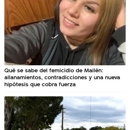
Qué se sabe del femicidio de Mailén:
allanamientos, contradicciones y una nueva
hipótesis que cobra fuerza