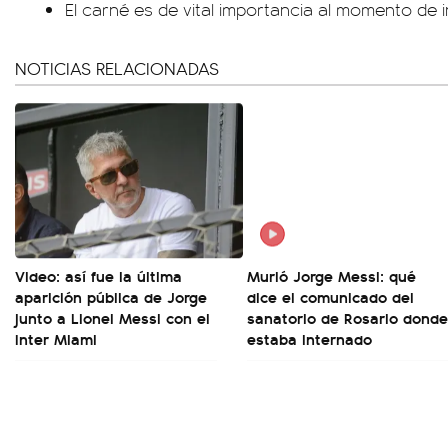
El carné es de vital importancia al momento de i
NOTICIAS RELACIONADAS
Video: así fue la última
Murió Jorge Messi: qué
aparición pública de Jorge
dice el comunicado del
junto a Lionel Messi con el
sanatorio de Rosario donde
Inter Miami
estaba internado