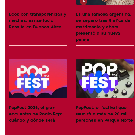
Look con transparencias y
Es una famosa argentina,
mechas: así se lució
se separó tras 9 años de
Rosalía en Buenos Aires
matrimonio y ahora
presentó a su nueva
pareja
PopFest 2026, el gran
PopFest: el festival que
encuentro de Radio Pop:
reunirá a más de 20 mil
cuándo y dónde será
personas en Parque Norte