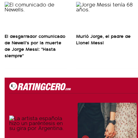
El desgarrador comunicado
Murió Jorge, el padre de
de Newell's por la muerte
Lionel Messi
de Jorge Messi: "Hasta
siempre"