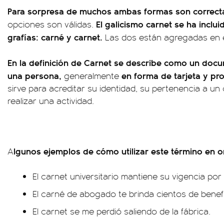
Para sorpresa de muchos ambas formas son correcta
El galicismo carnet se ha inclu
opciones son válidas.
grafías: carné y carnet.
Las dos están agregadas en e
En la definición de Carnet se describe como un doc
una persona,
en forma de tarjeta y pro
generalmente
sirve para acreditar su identidad, su pertenencia a un 
realizar una actividad.
lgunos ejemplos de cómo utilizar este término en o
A
El carnet universitario mantiene su vigencia por
El carné de abogado te brinda cientos de benefi
El carnet se me perdió saliendo de la fábrica.