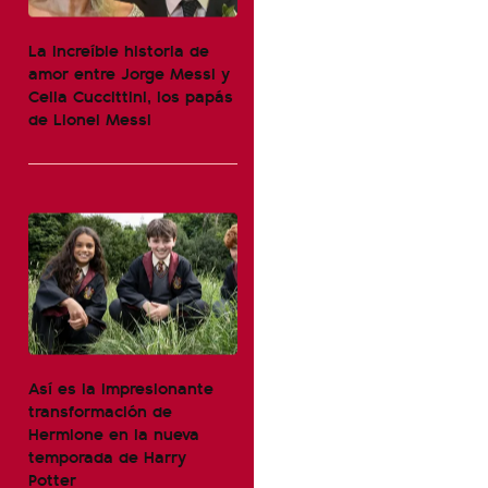
La increíble historia de
amor entre Jorge Messi y
Celia Cuccittini, los papás
de Lionel Messi
Así es la impresionante
transformación de
Hermione en la nueva
temporada de Harry
Potter