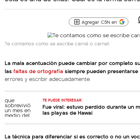
Agregar C5N en
Te contamos como se escribe carné o carnet.
La mala acentuación puede cambiar por completo su
las
faltas de ortografía
siempre pueden presentarse
errores y escribir adecuadamente.
TE PUEDE INTERESAR:
Fue viral: estuvo perdido durante un 
las playas de Hawai
La técnica para diferenciar si es correcto o no un v