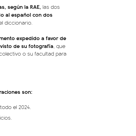
s, según la RAE,
las dos
ido al español con dos
l diccionario.
umento expedido a favor de
visto de su fotografía
, que
colectivo o su facultad para
raciones son:
 todo el 2024.
cios.