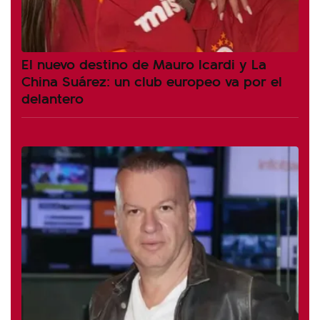
El nuevo destino de Mauro Icardi y La
China Suárez: un club europeo va por el
delantero