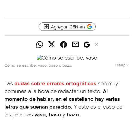
Agregar C5N en
Cómo se escribe: vaso, baso o bazo.
Freepik.
dudas sobre errores ortográficos
Las
son muy
Al
comunes a la hora de redactar un texto.
momento de hablar, en el castellano hay varias
letras que suenan parecido.
Y este es el caso de
vaso, baso
bazo.
las palabras
y