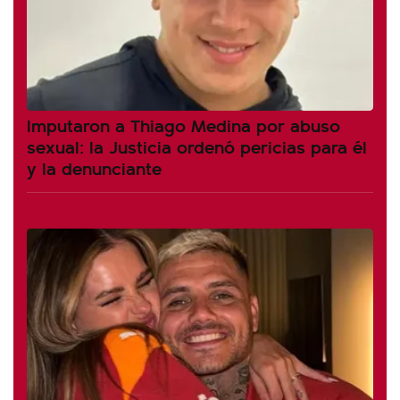
Imputaron a Thiago Medina por abuso
sexual: la Justicia ordenó pericias para él
y la denunciante