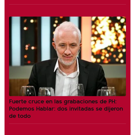
Fuerte cruce en las grabaciones de PH:
Podemos Hablar: dos invitadas se dijeron
de todo