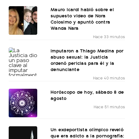
Mauro Icardi habló sobre el
supuesto video de Nora
Colosimo y apuntó contra
Wanda Nara
Hace 33 minutos
Imputaron a Thiago Medina por
abuso sexual: la Justicia
ordenó pericias para él y la
denunciante
Hace 40 minutos
Horóscopo de hoy, sábado 8 de
agosto
Hace 51 minutos
Un exdeportista olímpico reveló
que era adicto a la pornografía: