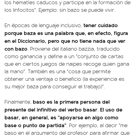
los hematíes caducos y participa en la formación de
los linfocitos". Ejemplo: sin bazo se puede vivir.
tener cuidado
En épocas de lenguaje inclusivo,
porque baza es una palabra que, en efecto, figura
en el Diccionario, pero que no tiene nada que ver
con bazo
. Proviene del italiano bazzia, traducido
como ganancia y define a un "conjunto de cartas
que en ciertos juegos de naipes recoge quien gana
la mano". También es una "cosa que permite
obtener una ventaja o beneficio (la experiencia es
su mejor baza para conseguir el trabajo)".
baso es la primera persona del
Finalmente,
presente del infinitivo del verbo basar
El uso de
.
basar, en general, es "apoyarse en algo como
base o punto de partida"
. Por ejemplo, al decir "me
baso en el argumento del profesor para afirmar que