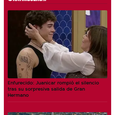
Enfurecido: Juanicar rompió el silencio
tras su sorpresiva salida de Gran
Hermano