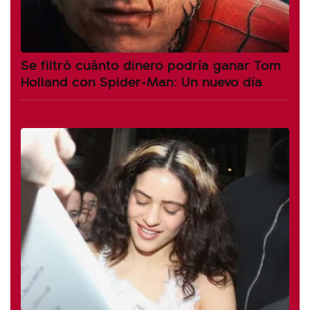
Se filtró cuánto dinero podría ganar Tom
Holland con Spider-Man: Un nuevo día