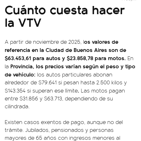
Cuánto cuesta hacer
la VTV
os valores de
A partir de noviembre de 2025, l
referencia en la Ciudad de Buenos Aires son de
$63.453,61 para autos y $23.858,78 para motos.
En
Provincia, los precios varían según el peso y tipo
la
de vehículo:
los autos particulares abonan
alrededor de $79.641 si pesan hasta 2.500 kilos y
.
$143.354 si superan ese límite
Las motos pagan
entre $31.856 y $63.713, dependiendo de su
cilindrada.
Existen casos exentos de pago, aunque no del
trámite. Jubilados, pensionados y personas
mayores de 65 años con ingresos menores al