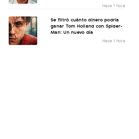
Hace 1 hora
Se filtró cuánto dinero podría
ganar Tom Holland con Spider-
Man: Un nuevo día
Hace 1 hora