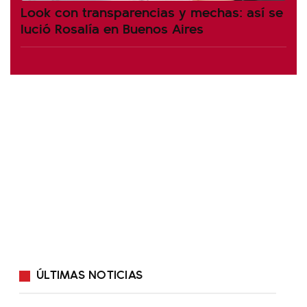
Look con transparencias y mechas: así se
lució Rosalía en Buenos Aires
ÚLTIMAS NOTICIAS