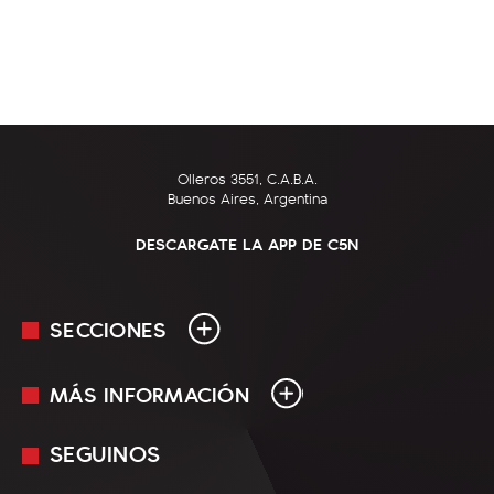
Olleros 3551, C.A.B.A.
Buenos Aires, Argentina
DESCARGATE LA APP DE C5N
SECCIONES
MÁS INFORMACIÓN
En Vivo
Minuto Uno
SEGUINOS
Mediakit
Política