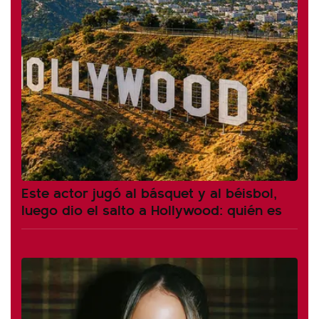
Este actor jugó al básquet y al béisbol,
luego dio el salto a Hollywood: quién es