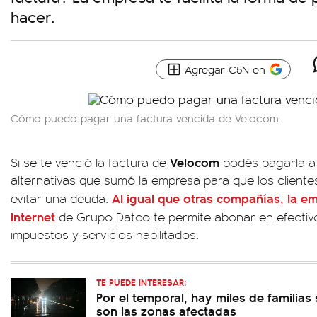
hacer.
Agregar C5N en
Cómo puedo pagar una factura vencida de Velocom.
Velocom
Si se te venció la factura de
podés pagarla a 
alternativas que sumó la empresa para que los clientes
Al igual que otras compañías, la 
evitar una deuda.
Internet
de Grupo Datco te permite abonar en efectiv
impuestos y servicios habilitados.
TE PUEDE INTERESAR:
Por el temporal, hay miles de familias 
son las zonas afectadas