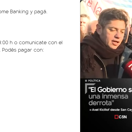
ome Banking y pagá.
18:00 h o comunicate con el
o. Podés pagar con: