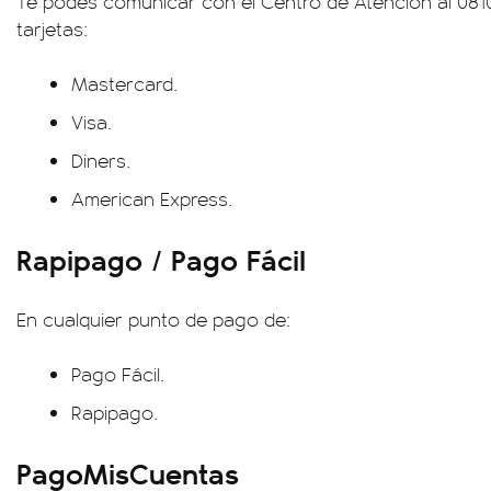
Te podés comunicar con el Centro de Atención al 081
tarjetas:
Mastercard.
Visa.
Diners.
American Express.
Rapipago / Pago Fácil
En cualquier punto de pago de:
Pago Fácil.
Rapipago.
PagoMisCuentas