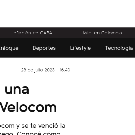
Inflación en CABA
Milei en Colombia
Enfoque
Deportes
Lifestyle
Tecnología
28 de julio 2023 - 16:40
 una
 Velocom
ocom y se te venció la
de pago. Conocé cómo