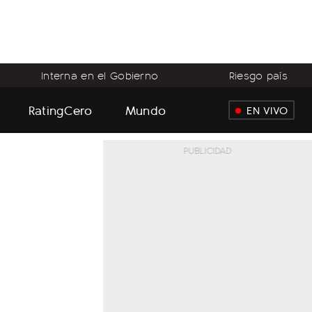
Interna en el Gobierno
Riesgo país
RatingCero
Mundo
EN VIVO