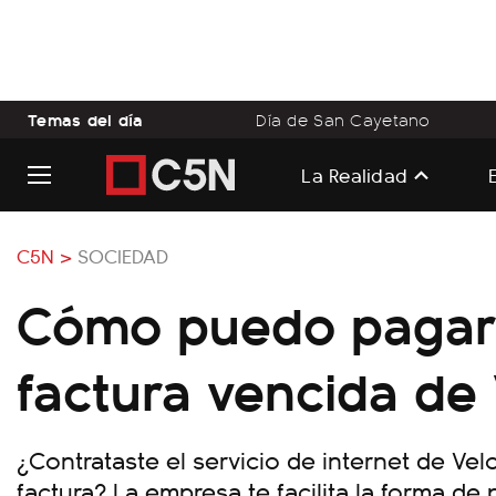
Temas del día
Día de San Cayetano
La Realidad
C5N >
SOCIEDAD
Cómo puedo pagar
factura vencida de
¿Contrataste el servicio de internet de Vel
factura? La empresa te facilita la forma 