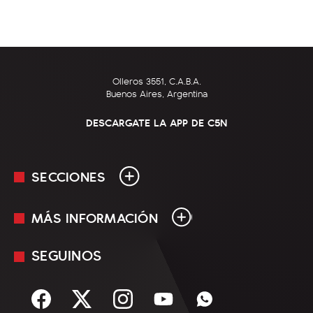
Olleros 3551, C.A.B.A.
Buenos Aires, Argentina
DESCARGATE LA APP DE C5N
SECCIONES
MÁS INFORMACIÓN
En Vivo
Minuto Uno
SEGUINOS
Mediakit
Política
Términos y condiciones
Sociedad
Rss