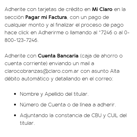
Mi Claro
Adherite con tarjetas de crédito en
en la
Pagar mi Factura
sección
, con un pago de
cualquier monto y al finalizar el proceso de pago
hace click en Adherirme o llamando al *7246 o al 0-
800-123-7246.
Cuenta Bancaria
Adherite con
(caja de ahorro o
cuenta corriente) enviando un mail a
clarocobranzas@claro.com.ar
con asunto Alta
débito automático y detallando en el correo:
Nombre y Apellido del titular.
Número de Cuenta o de línea a adherir.
Adjuntando la constancia de CBU y CUIL del
titular.