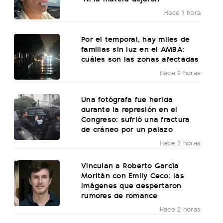
Hace 1 hora
Por el temporal, hay miles de
familias sin luz en el AMBA:
cuáles son las zonas afectadas
Hace 2 horas
Una fotógrafa fue herida
durante la represión en el
Congreso: sufrió una fractura
de cráneo por un palazo
Hace 2 horas
Vinculan a Roberto García
Moritán con Emily Ceco: las
imágenes que despertaron
rumores de romance
Hace 2 horas