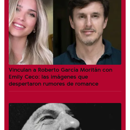
Vinculan a Roberto García Moritán con
Emily Ceco: las imágenes que
despertaron rumores de romance