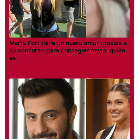
Marta Fort tiene un nuevo amor gracias a
su concurso para conseguir novio: quién
es